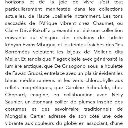
horizons et de la joie de vivre s’est tout
particulièrement manifestée dans les collections
actuelles, de Haute Joaillerie notamment. Les tons
saccadés de l’Afrique vibrent chez Chaumet, où
Claire Dévé-Rakoff a présenté cet été une collection
enivrante qui s’inspire des créations de l’artiste
kényan Evans Mbugua, et les teintes fraîches des îles
Borromées veloutent les bijoux de Mellerio dits
Meller. Et, tandis que Piaget cisèle avec générosité la
lumière arctique, que De Grisogono, sous la houlette
de Fawaz Gruosi, entrelace avec un plaisir évident les
bleus méditerranéens et les verts chlorophylle aux
reflets magnétiques, que Caroline Scheufele, chez
Chopard, imagine, en collaboration avec Nelly
Saunier, un étonnant collier de plumes inspiré des
costumes et des savoir-faire traditionnels de
Mongolie, Cartier adresse de son côté une ode
vibrante aux couleurs du globe en associant, d’une