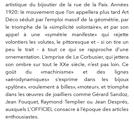
artistique du bijoutier de la rue de la Paix. Années
1920: le mouvement que l’on appellera plus tard Art
Déco séduit par l’emploi massif de la géométrie, par
le triomphe de la «simplicité volontaire», et par son
appel à une «symétrie manifeste» qui rejette
volontiers les volutes, le pittoresque et – si on tire un
peu le trait – à tout ce qui se rapproche d’une
ornementation. L’emprise de Le Corbusier, qui jettera
son ombre sur tout le XXe siècle, n’est pas loin. Ce
goût du «machinisme» et des lignes
«aérodynamiques» s’exprime dans les bijoux
«pylône», «roulement à billes», «moteur», et triomphe
dans les œuvres de joailliers comme Gérard Sandoz,
Jean Fouquet, Raymond Templier ou Jean Després,
auxquels L’OFFlCIEL consacre à l’époque des articles
enthousiastes.