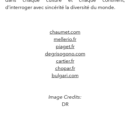
d’interroger avec sincérité la diversité du monde.
chaumet.com
mellerio.fr
piaget.fr
degrisogono.com
cartier.fr
chopar.fr
bulgari.com
Image Credits:
DR