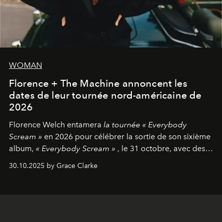
WOMAN
Florence + The Machine annoncent les
dates de leur tournée nord-américaine de
2026
Florence Welch entamera
la tournée « Everybody
Scream »
en 2026 pour célébrer la sortie de son sixième
album,
« Everybody Scream »
, le 31 octobre, avec des
dates nord-américaines débutant en avril prochain.
30.10.2025 by Grace Clarke