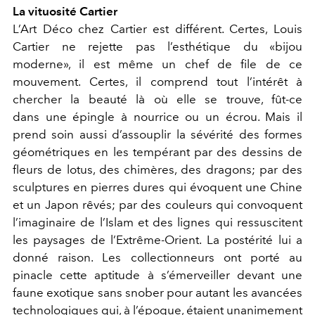
La vituosité Cartier
L’Art Déco chez Cartier est différent. Certes, Louis
Cartier ne rejette pas l’esthétique du «bijou
moderne», il est même un chef de file de ce
mouvement. Certes, il comprend tout l’intérêt à
chercher la beauté là où elle se trouve, fût-ce
dans une épingle à nourrice ou un écrou. Mais il
prend soin aussi d’assouplir la sévérité des formes
géométriques en les tempérant par des dessins de
fleurs de lotus, des chimères, des dragons; par des
sculptures en pierres dures qui évoquent une Chine
et un Japon rêvés; par des couleurs qui convoquent
l’imaginaire de l’Islam et des lignes qui ressuscitent
les paysages de l’Extrême-Orient. La postérité lui a
donné raison. Les collectionneurs ont porté au
pinacle cette aptitude à s’émerveiller devant une
faune exotique sans snober pour autant les avancées
technologiques qui, à l’époque, étaient unanimement