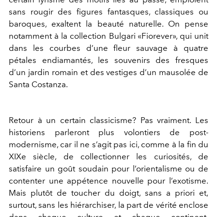
sans rougir des figures fantasques, classiques ou
baroques, exaltent la beauté naturelle. On pense
notamment à la collection Bulgari «Fiorever», qui unit
dans les courbes d’une fleur sauvage à quatre
pétales endiamantés, les souvenirs des fresques
d’un jardin romain et des vestiges d’un mausolée de
Santa Costanza.
Retour à un certain classicisme? Pas vraiment. Les
historiens parleront plus volontiers de post-
modernisme, car il ne s’agit pas ici, comme à la fin du
XIXe siècle, de collectionner les curiosités, de
satisfaire un goût soudain pour l’orientalisme ou de
contenter une appétence nouvelle pour l’exotisme.
Mais plutôt de toucher du doigt, sans a priori et,
surtout, sans les hiérarchiser, la part de vérité enclose
dans chaque culture et chaque continent,