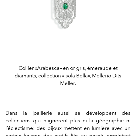
Collier «Arabesca» en or gris, émeraude et
diamants, collection «Isola Bella», Mellerio Dits
Meller.
Dans la joaillerie aussi se développent des
collections qui n’ignorent plus ni la géographie ni
l’éclectisme: des bijoux mettent en lumière avec un
certain lyrisme des motifs liés au passé, emploient