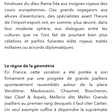
hindoues du dieu Rama-Sita aux insignes royaux des
cours européennes. Ces grands voyageurs aux
allures d’aventuriers, des spécialistes avant l’heure
de l’import-export, ont, en somme, plus œuvré, dans
leur modeste sphère, aux dialogues entre les
cultures que ne l’ont fait de pourtant bien plus
célèbres et parfois funestes édits royaux, traités
militaires ou accords diplomatiques.
Le régne de la géométrie
En France, cette vocation a été portée à son
firmament par une poignée de grands joailliers
spontanément rassemblés autour de la place
Vendôme: Mauboussin, Chaumet, Boucheron,
Van Cleef & Arpels, Mellerio dits Meller. Grands
joailliers au premier rang desquels il faut citer Cartier.
Un seul exemple suffira à dépeindre la suprématie