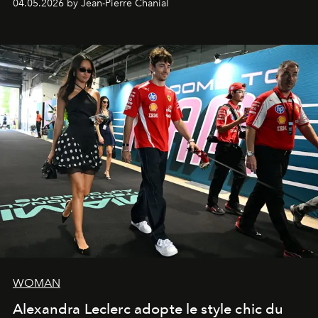
04.05.2026 by Jean-Pierre Chanial
WOMAN
Alexandra Leclerc adopte le style chic du