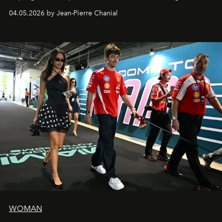
extrêmes fait merveille.
04.05.2026 by Jean-Pierre Chanial
WOMAN