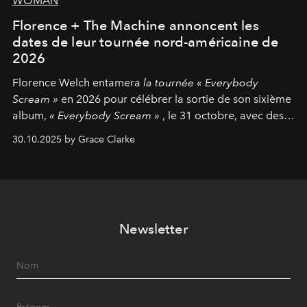
WOMAN
Florence + The Machine annoncent les
dates de leur tournée nord-américaine de
2026
Florence Welch entamera
la tournée « Everybody
Scream »
en 2026 pour célébrer la sortie de son sixième
album,
« Everybody Scream »
, le 31 octobre, avec des
dates nord-américaines débutant en avril prochain.
30.10.2025 by Grace Clarke
Newsletter