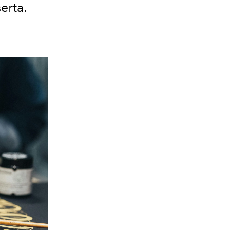
erta.