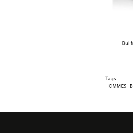
Bull
Tags
HOMMES
B