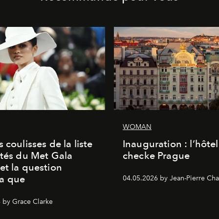
WOMAN
 coulisses de la liste
Inauguration : l’hôte
ités du Met Gala
checke Prague
et la question
a que
04.05.2026 by Jean-Pierre Cha
 by Grace Clarke