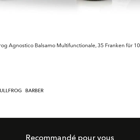
frog Agnostico Balsamo Multifunctionale, 35 Franken für 10
ULLFROG
BARBER
Recommandé pour vous