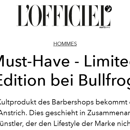
HOMMES
ust-Have - Limit
Edition bei Bullfro
Kultprodukt des Barbershops bekommt 
nstrich. Dies geschieht in Zusammenar
nstler, der den Lifestyle der Marke nic