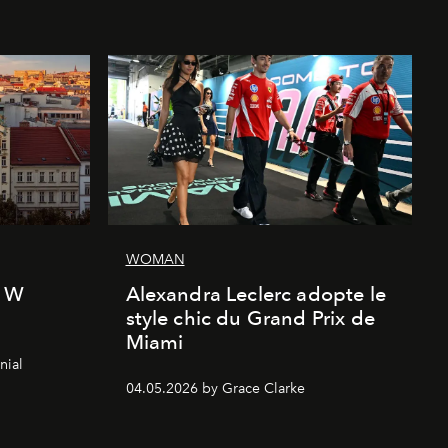
WOMAN
l W
Alexandra Leclerc adopte le
style chic du Grand Prix de
Miami
nial
04.05.2026 by Grace Clarke