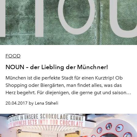
FOOD
NOUN – der Liebling der Münchner!
München ist die perfekte Stadt für einen Kurztrip! Ob
Shopping oder Biergärten, man findet alles, was das
Herz begehrt. Für diejenigen, die gerne gut und saisonal
essen, hier ein Geheimtipp: Das Restaurant NOUN!
20.04.2017 by Lena Stäheli