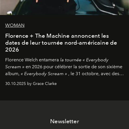
WOMAN
Florence + The Machine annoncent les
dates de leur tournée nord-américaine de
2026
Florence Welch entamera
la tournée « Everybody
Scream »
en 2026 pour célébrer la sortie de son sixième
album,
« Everybody Scream »
, le 31 octobre, avec des
dates nord-américaines débutant en avril prochain.
30.10.2025 by Grace Clarke
Newsletter