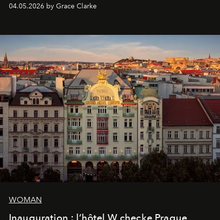
présent.
04.05.2026 by Grace Clarke
WOMAN
Inauguration : l’hôtel W checke Prague