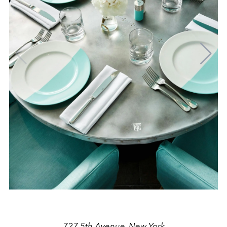
727 5th Avenue, New York