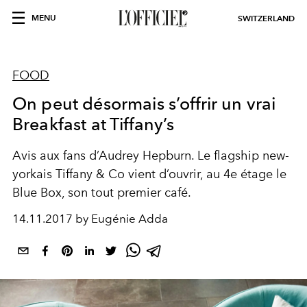
MENU
SWITZERLAND
FOOD
On peut désormais s’offrir un vrai
Breakfast at Tiffany’s
Avis aux fans d’Audrey Hepburn. Le flagship new-
yorkais Tiffany & Co vient d’ouvrir, au 4e étage le
Blue Box, son tout premier café.
14.11.2017 by Eugénie Adda