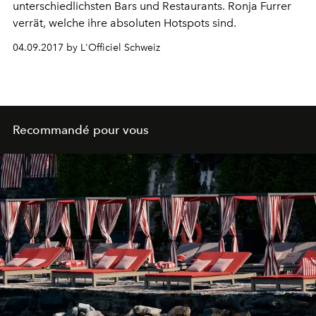
unterschiedlichsten Bars und Restaurants. Ronja Furrer
verrät, welche ihre absoluten Hotspots sind.
04.09.2017 by L'Officiel Schweiz
Recommandé pour vous