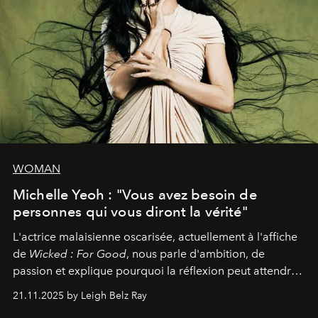
WOMAN
Michelle Yeoh : "Vous avez besoin de
personnes qui vous diront la vérité"
L'actrice malaisienne oscarisée, actuellement à l'affiche
de
Wicked : For Good
, nous parle d'ambition, de
passion et explique pourquoi la réflexion peut attendre.
Elle avoue :
"C'est libérateur d'interpréter un
21.11.2025 by Leigh Belz Ray
personnage qui dit : 'C'est mon désir, mon ambition, ma