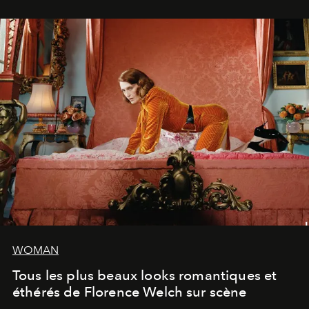
volonté. Je m'en fiche si vous ne comprenez pas'."
WOMAN
Tous les plus beaux looks romantiques et
éthérés de Florence Welch sur scène