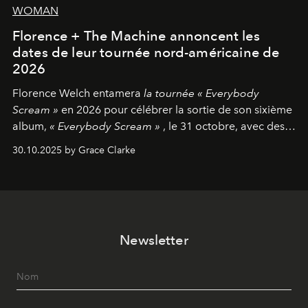
WOMAN
Florence + The Machine annoncent les
dates de leur tournée nord-américaine de
2026
Florence Welch entamera
la tournée « Everybody
Scream »
en 2026 pour célébrer la sortie de son sixième
album,
« Everybody Scream »
, le 31 octobre, avec des
dates nord-américaines débutant en avril prochain.
30.10.2025 by Grace Clarke
Newsletter