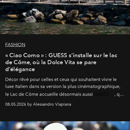
FASHION
« Ciao Como » : GUESS s’installe sur le lac
de Côme, où la Dolce Vita se pare
d’élégance
Décor rêvé pour celles et ceux qui souhaitent vivre le
luxe italien dans sa version la plus cinématographique,
le
Lac de Côme
accueille désormais aussi
GUESS
, qui
signe un takeover entre boutiques, hôtels, bateaux et
08.05.2026 by Alessandro Viapiana
fragrances. L’une des opérations de style les plus
réussies de la saison.