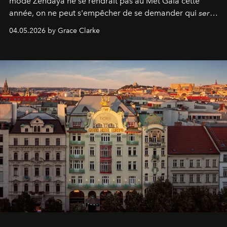
mode Zendaya ne se rendrait pas au Met Gala cette
année, on ne peut s'empêcher de se demander qui
sera
présent.
04.05.2026 by Grace Clarke