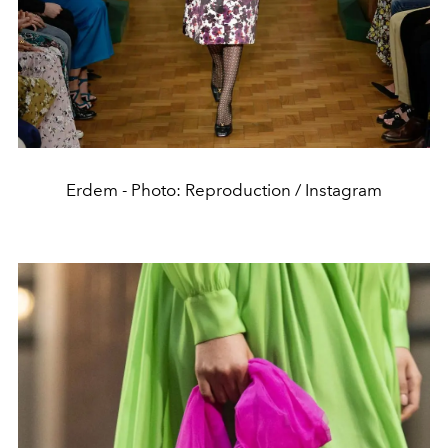
Erdem - Photo: Reproduction / Instagram