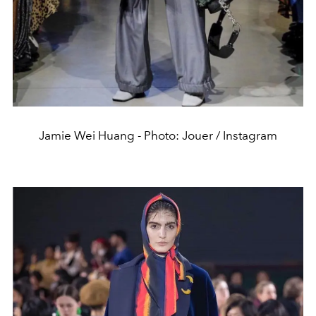
Jamie Wei Huang - Photo: Jouer / Instagram