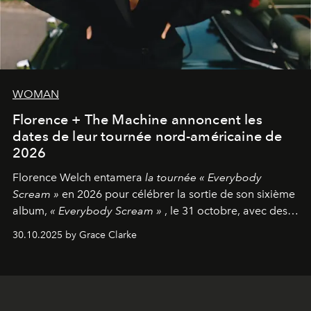
WOMAN
Florence + The Machine annoncent les
dates de leur tournée nord-américaine de
2026
Florence Welch entamera
la tournée « Everybody
Scream »
en 2026 pour célébrer la sortie de son sixième
album,
« Everybody Scream »
, le 31 octobre, avec des
dates nord-américaines débutant en avril prochain.
30.10.2025 by Grace Clarke