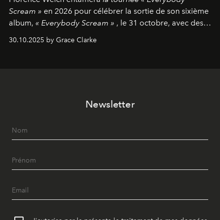
Scream »
en 2026 pour célébrer la sortie de son sixième
album,
« Everybody Scream »
, le 31 octobre, avec des
dates nord-américaines débutant en avril prochain.
30.10.2025 by Grace Clarke
Newsletter