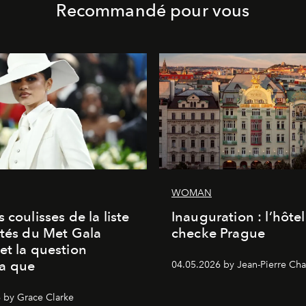
Recommandé pour vous
WOMAN
 coulisses de la liste
Inauguration : l’hôte
ités du Met Gala
checke Prague
et la question
a que
04.05.2026 by Jean-Pierre Cha
 by Grace Clarke