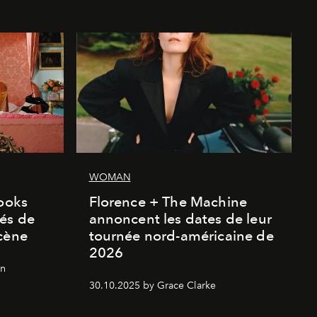
WOMAN
looks
Florence + The Machine
és de
annoncent les dates de leur
cène
tournée nord-américaine de
2026
on
30.10.2025 by Grace Clarke