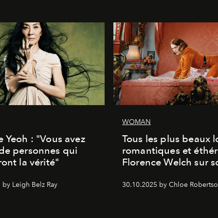
WOMAN
e Yeoh : "Vous avez
Tous les plus beaux 
de personnes qui
romantiques et éthér
ont la vérité"
Florence Welch sur s
 by Leigh Belz Ray
30.10.2025 by Chloe Roberts