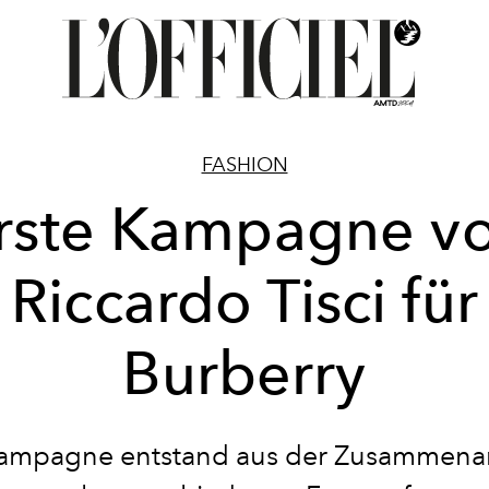
FASHION
rste Kampagne v
Riccardo Tisci für
Burberry
ampagne entstand aus der Zusammenar