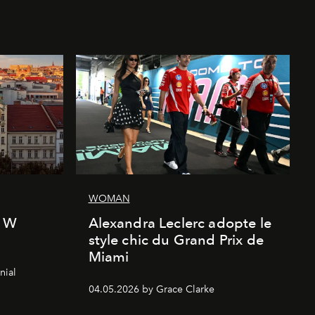
WOMAN
l W
Alexandra Leclerc adopte le
style chic du Grand Prix de
Miami
nial
04.05.2026 by Grace Clarke