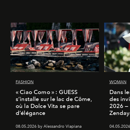
FASHION
WOMAN
« Ciao Como » : GUESS
Dans les
s’installe sur le lac de Côme,
des inv
où la Dolce Vita se pare
2026 — 
d’élégance
Zenday
08.05.2026 by Alessandro Viapiana
04.05.2026