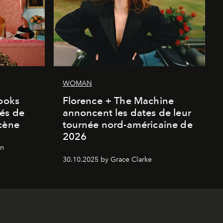
WOMAN
looks
Florence + The Machine
és de
annoncent les dates de leur
cène
tournée nord-américaine de
2026
on
30.10.2025 by Grace Clarke