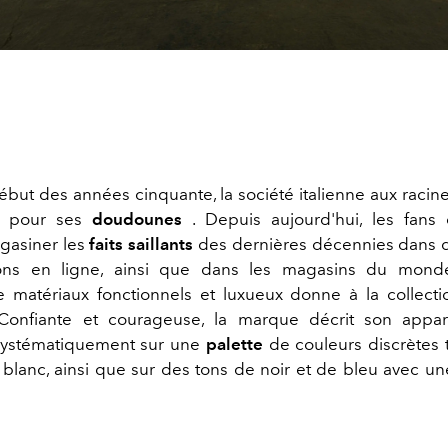
ébut des années cinquante, la société italienne aux racine
e pour ses
doudounes
. Depuis aujourd'hui, les fans
gasiner les
faits saillants
des dernières décennies dans d
tions en ligne, ainsi que dans les magasins du monde
matériaux fonctionnels et luxueux donne à la collecti
r. Confiante et courageuse, la marque décrit son appa
systématiquement sur une
palette
de couleurs discrètes t
 blanc, ainsi que sur des tons de noir et de bleu avec u