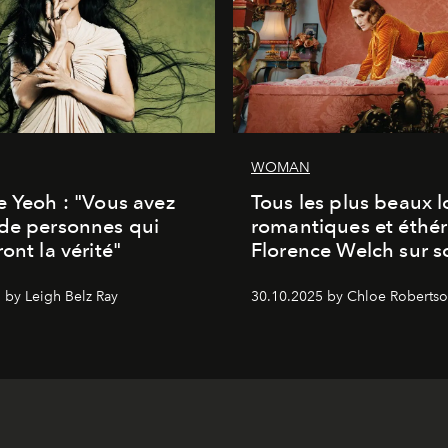
WOMAN
e Yeoh : "Vous avez
Tous les plus beaux 
de personnes qui
romantiques et éthér
ont la vérité"
Florence Welch sur s
 by Leigh Belz Ray
30.10.2025 by Chloe Roberts