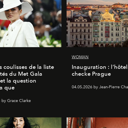
WOMAN
 coulisses de la liste
Inauguration : l’hôte
ités du Met Gala
checke Prague
et la question
a que
04.05.2026 by Jean-Pierre Cha
 by Grace Clarke