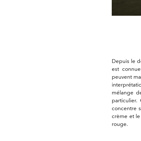
Depuis le d
est connu
peuvent ma
interpréta
mélange de 
particulie
concentre 
crème et le
rouge.