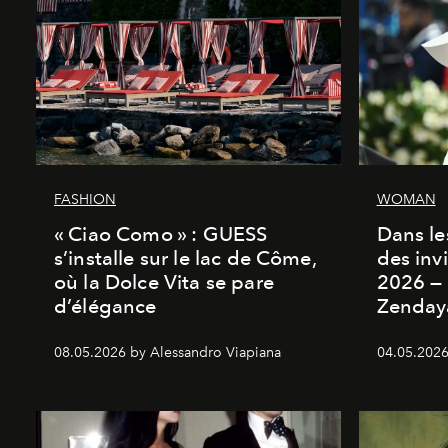
FASHION
WOMAN
« Ciao Como » : GUESS
Dans les
s’installe sur le lac de Côme,
des inv
où la Dolce Vita se pare
2026 — 
d’élégance
Zenday
08.05.2026 by Alessandro Viapiana
04.05.2026