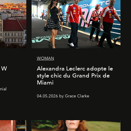
WOMAN
l W
Alexandra Leclerc adopte le
style chic du Grand Prix de
Miami
nial
04.05.2026 by Grace Clarke