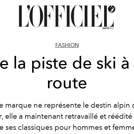
FASHION
e la piste de ski à 
route
 marque ne représente le destin alpi
 elle a maintenant retravaillé et réédité
e ses classiques pour hommes et femm