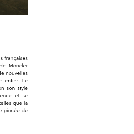
s françaises
 de Moncler
e nouvelles
 entier. Le
on son style
rence et se
elles que la
ne pincée de