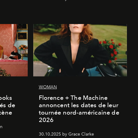
WOMAN
looks
Florence + The Machine
és de
annoncent les dates de leur
cène
tournée nord-américaine de
2026
on
30.10.2025 by Grace Clarke