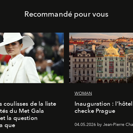
Recommandé pour vous
WOMAN
 coulisses de la liste
Inauguration : l’hôte
ités du Met Gala
checke Prague
et la question
a que
04.05.2026 by Jean-Pierre Cha