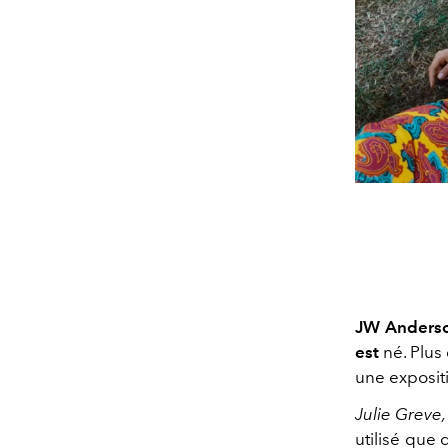
JW Anderso
est
né. Plus 
une expositi
Julie Greve
utilisé que