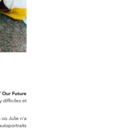
/ Our Future
difficiles et
 où Julie n'a
utoportraits