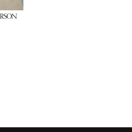
Yelena Belets