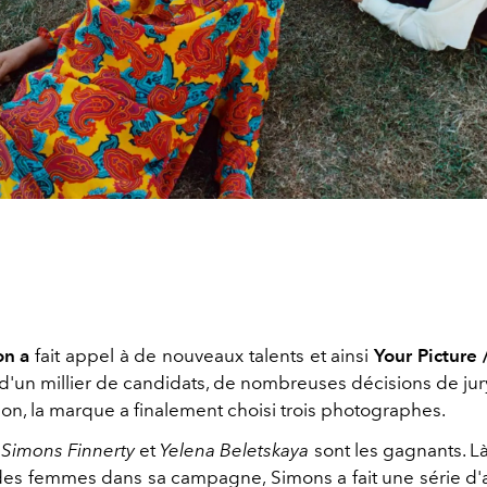
n a
fait appel à de nouveaux talents et ainsi
Your Picture 
d'un millier de candidats, de nombreuses décisions de jury 
on, la marque a finalement choisi trois photographes.
, Simons Finnerty
et
Yelena Beletskaya
sont les gagnants. Là
 des femmes dans sa campagne, Simons a fait une série d'a