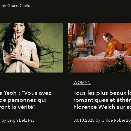
 by Grace Clarke
WOMAN
e Yeoh : "Vous avez
Tous les plus beaux 
de personnes qui
romantiques et éthér
ont la vérité"
Florence Welch sur s
 by Leigh Belz Ray
30.10.2025 by Chloe Roberts