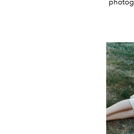
photogr