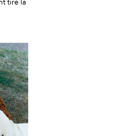
 tiré la