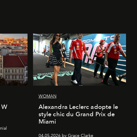
WOMAN
l W
Alexandra Leclerc adopte le
style chic du Grand Prix de
Miami
nial
04.05.2026 by Grace Clarke