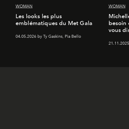
WOMAN
WOMAN
Les looks les plus
Michell
emblématiques du Met Gala
besoin 
vous dir
04.05.2026 by Ty Gaskins, Pia Bello
21.11.2025