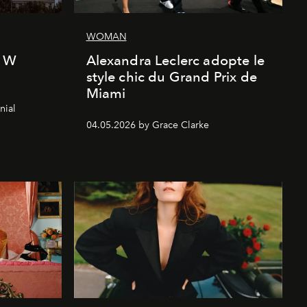
WOMAN
l W
Alexandra Leclerc adopte le
style chic du Grand Prix de
Miami
nial
04.05.2026 by Grace Clarke