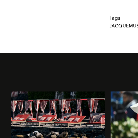
Tags
JACQUEMU