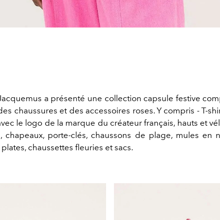
Jacquemus a présenté une collection capsule festive co
es chaussures et des accessoires roses. Y compris - T-shi
ec le logo de la marque du créateur français, hauts et vé
e, chapeaux, porte-clés, chaussons de plage, mules en
plates, chaussettes fleuries et sacs.