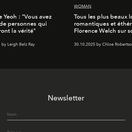
WOMAN
e Yeoh : "Vous avez
Tous les plus beaux 
de personnes qui
romantiques et éthér
ont la vérité"
Florence Welch sur s
 by Leigh Belz Ray
30.10.2025 by Chloe Roberts
Newsletter