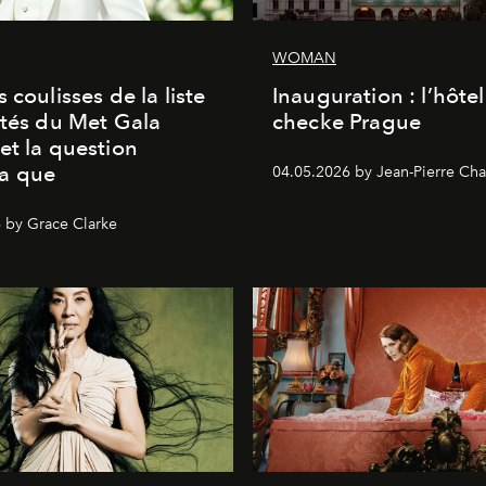
WOMAN
 coulisses de la liste
Inauguration : l’hôte
ités du Met Gala
checke Prague
et la question
a que
04.05.2026 by Jean-Pierre Cha
 by Grace Clarke