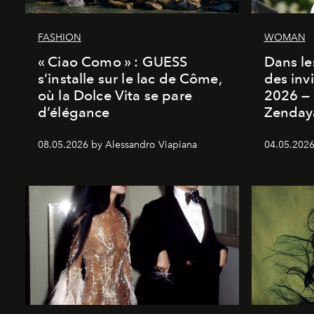
FASHION
WOMAN
« Ciao Como » : GUESS
Dans les
s’installe sur le lac de Côme,
des inv
où la Dolce Vita se pare
2026 — 
d’élégance
Zenday
08.05.2026 by Alessandro Viapiana
04.05.2026