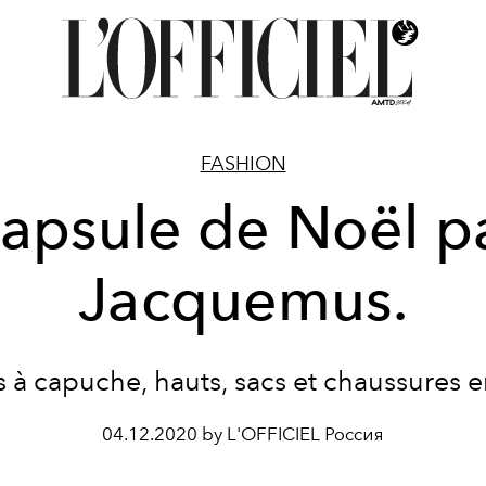
FASHION
apsule de Noël p
Jacquemus.
 à capuche, hauts, sacs et chaussures e
04.12.2020 by L'OFFICIEL Россия