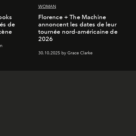
WOMAN
looks
Florence + The Machine
és de
annoncent les dates de leur
cène
tournée nord-américaine de
2026
on
30.10.2025 by Grace Clarke