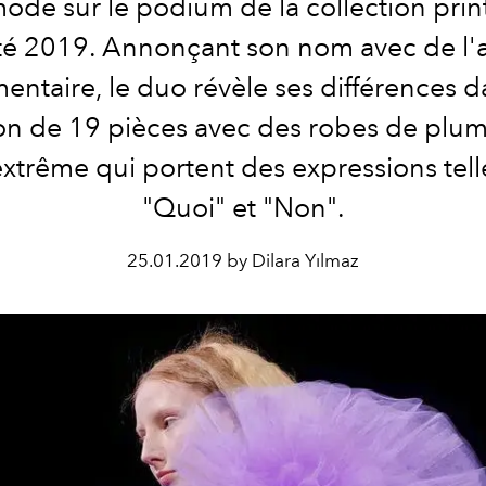
mode sur le podium de la collection pri
té 2019. Annonçant son nom avec de l'a
mentaire, le duo révèle ses différences d
ion de 19 pièces avec des robes de plum
 extrême qui portent des expressions tel
"Quoi" et "Non".
25.01.2019 by Dilara Yılmaz