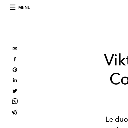
MENU
Vik
Co
Le duo