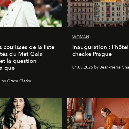
WOMAN
 coulisses de la liste
Inauguration : l’hôte
ités du Met Gala
checke Prague
et la question
a que
04.05.2026 by Jean-Pierre Cha
 by Grace Clarke