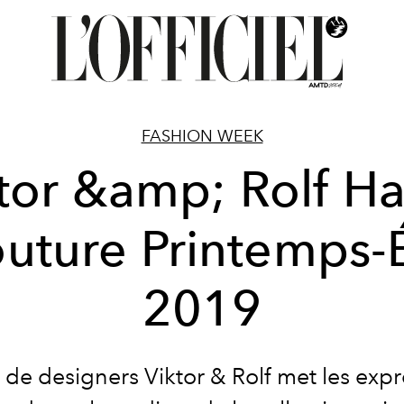
FASHION WEEK
tor &amp; Rolf H
uture Printemps-
2019
 de designers Viktor & Rolf met les expr