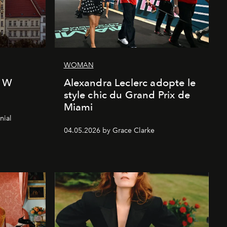
WOMAN
l W
Alexandra Leclerc adopte le
style chic du Grand Prix de
Miami
nial
04.05.2026 by Grace Clarke