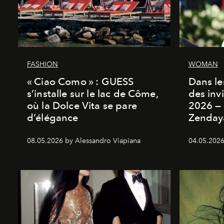
FASHION
WOMAN
« Ciao Como » : GUESS
Dans les
s’installe sur le lac de Côme,
des inv
où la Dolce Vita se pare
2026 — 
d’élégance
Zenday
08.05.2026 by Alessandro Viapiana
04.05.2026