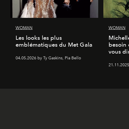
WOMAN
WOMAN
Les looks les plus
Michell
emblématiques du Met Gala
besoin 
vous dir
04.05.2026 by Ty Gaskins, Pia Bello
21.11.2025