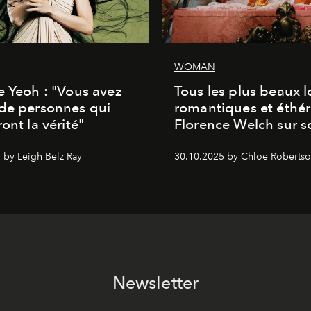
WOMAN
e Yeoh : "Vous avez
Tous les plus beaux 
de personnes qui
romantiques et éthér
ont la vérité"
Florence Welch sur s
 by Leigh Belz Ray
30.10.2025 by Chloe Roberts
Newsletter