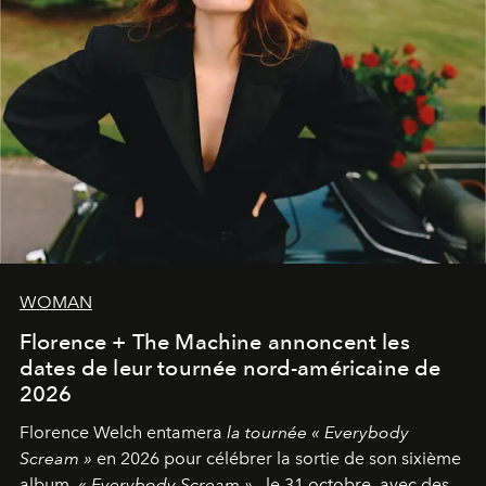
WOMAN
Florence + The Machine annoncent les
dates de leur tournée nord-américaine de
2026
Florence Welch entamera
la tournée « Everybody
Scream »
en 2026 pour célébrer la sortie de son sixième
album,
« Everybody Scream »
, le 31 octobre, avec des