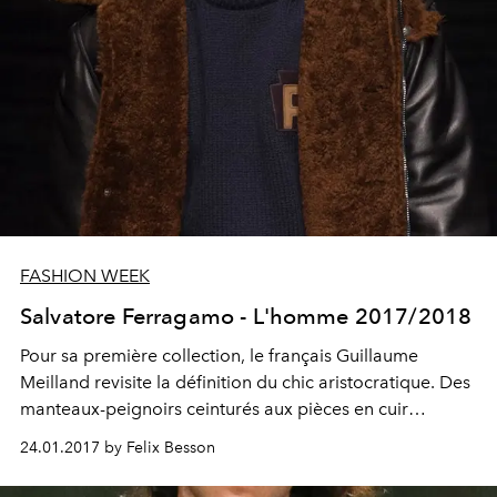
FASHION WEEK
Salvatore Ferragamo - L'homme 2017/2018
Pour sa première collection, le français Guillaume
Meilland revisite la définition du chic aristocratique. Des
manteaux-peignoirs ceinturés aux pièces en cuir
finement travaillées, l'intégralité de la collection clame
24.01.2017 by Felix Besson
son appartenance à une caste supérieure.