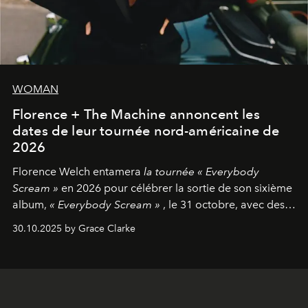
WOMAN
Florence + The Machine annoncent les
dates de leur tournée nord-américaine de
2026
Florence Welch entamera
la tournée « Everybody
Scream »
en 2026 pour célébrer la sortie de son sixième
album,
« Everybody Scream »
, le 31 octobre, avec des
dates nord-américaines débutant en avril prochain.
30.10.2025 by Grace Clarke