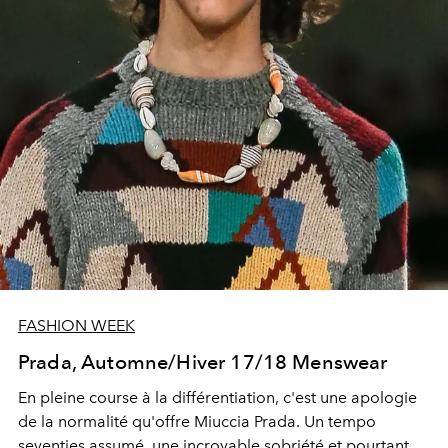
FASHION WEEK
Prada, Automne/Hiver 17/18 Menswear
En pleine course à la différentiation, c'est une apologie
de la normalité qu'offre Miuccia Prada. Un tempo
seventies assumé, une incroyable sobriété et pourtant,