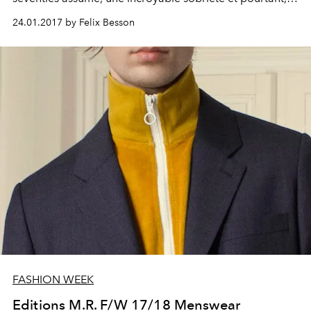
une des collections les plus fortes de la saison. L'art et la
24.01.2017 by Felix Besson
manière de se jouer des codes.
FASHION WEEK
Editions M.R. F/W 17/18 Menswear