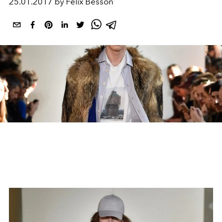
25.01.2017 by Felix Besson