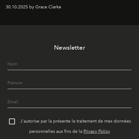
dates nord-américaines débutant en avril prochain.
30.10.2025 by Grace Clarke
Newsletter
J'autorise par la présente le traitement de mes données
personnelles aux fins de la
Privacy Policy