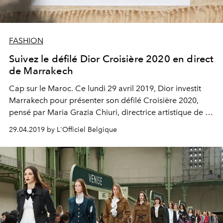
FASHION
Suivez le défilé Dior Croisière 2020 en direct
de Marrakech
Cap sur le Maroc. Ce lundi 29 avril 2019, Dior investit
Marrakech pour présenter son défilé Croisière 2020,
pensé par Maria Grazia Chiuri, directrice artistique de la
maison. Suivez-le ici en direct à partir de 21h !
29.04.2019 by L'Officiel Belgique