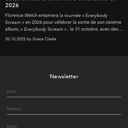
2026
Florence Welch entamera
la tournée « Everybody
Scream »
en 2026 pour célébrer la sortie de son sixième
album,
« Everybody Scream »
, le 31 octobre, avec des
dates nord-américaines débutant en avril prochain.
30.10.2025 by Grace Clarke
Newsletter