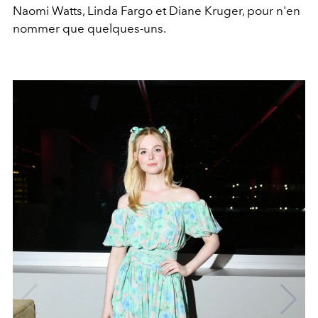
Naomi Watts, Linda Fargo et Diane Kruger, pour n'en
nommer que quelques-uns.