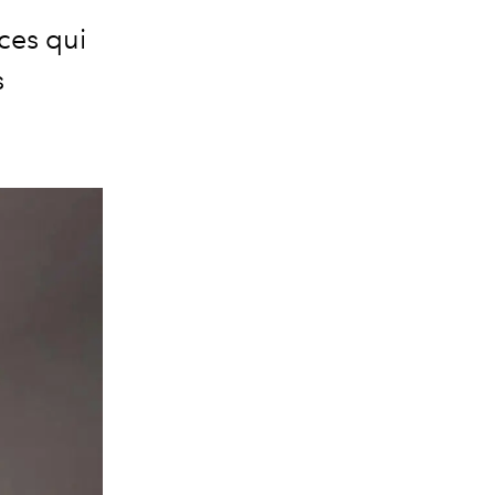
ces qui
s