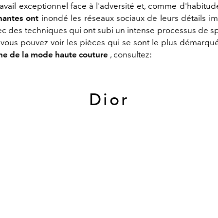
travail exceptionnel face à l'adversité et, comme d'habitud
nantes ont
inondé les réseaux sociaux de leurs détails i
ec des techniques qui ont subi un intense processus de spé
 vous pouvez voir les pièces qui se sont le plus démarqu
ne de la mode haute couture
, consultez:
Dior