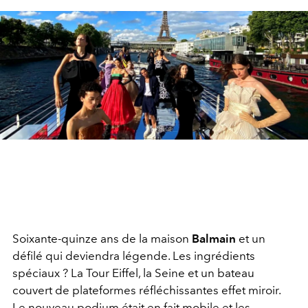
Soixante-quinze ans de la maison
Balmain
et un
défilé qui deviendra légende. Les ingrédients
spéciaux ? La Tour Eiffel, la Seine et un bateau
couvert de plateformes réfléchissantes effet miroir.
Le nouveau podium était en fait mobile et les