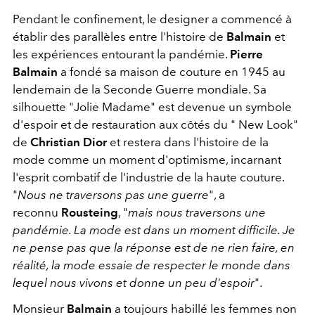
Pendant le confinement, le designer a commencé à
établir des parallèles entre l'histoire de
Balmain
et
les expériences entourant la pandémie.
Pierre
Balmain
a fondé sa maison de couture en 1945 au
lendemain de la Seconde Guerre mondiale. Sa
silhouette "Jolie Madame" est devenue un symbole
d'espoir et de restauration aux côtés du " New Look"
de
Christian Dior
et restera dans l'histoire de la
mode comme un moment d'optimisme, incarnant
l'esprit combatif de l'industrie de la haute couture.
"
Nous ne traversons pas une guerre
", a
reconnu
Rousteing
, "
mais nous traversons une
pandémie. La mode est dans un moment difficile. Je
ne pense pas que la réponse est de ne rien faire, en
réalité, la mode essaie de respecter le monde dans
lequel nous vivons et donne un peu d'espoir
".
Monsieur
Balmain
a toujours habillé les femmes non