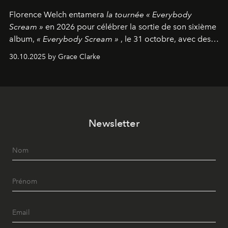
Florence Welch entamera
la tournée « Everybody
Scream »
en 2026 pour célébrer la sortie de son sixième
album,
« Everybody Scream »
, le 31 octobre, avec des
dates nord-américaines débutant en avril prochain.
30.10.2025 by Grace Clarke
Newsletter