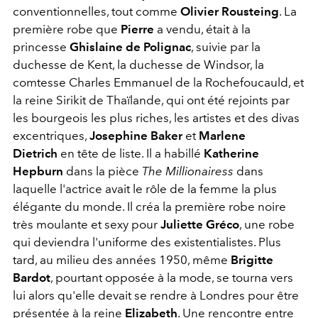
conventionnelles, tout comme
Olivier Rousteing
. La
première robe que
Pierre
a vendu, était à la
princesse
Ghislaine de Polignac
, suivie par la
duchesse de Kent, la duchesse de Windsor, la
comtesse Charles Emmanuel de la Rochefoucauld, et
la reine Sirikit de Thaïlande, qui ont été rejoints par
les bourgeois les plus riches, les artistes et des divas
excentriques,
Josephine Baker
et
Marlene
Dietrich
en tête de liste. Il a habillé
Katherine
Hepburn
dans la pièce
The Millionairess
dans
laquelle l'actrice avait le rôle de la femme la plus
élégante du monde. Il créa la première robe noire
très moulante et sexy pour
Juliette Gréco
, une robe
qui deviendra l'uniforme des existentialistes. Plus
tard, au milieu des années 1950, même
Brigitte
Bardot
, pourtant opposée à la mode, se tourna vers
lui alors qu'elle devait se rendre à Londres pour être
présentée à la reine
Elizabeth
. Une rencontre entre