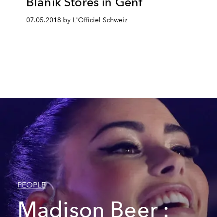
Blanik Stores in Genf
07.05.2018 by L'Officiel Schweiz
PEOPLE
Madison Beer :