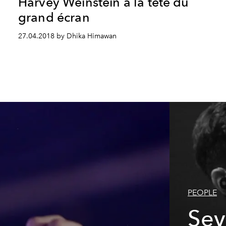
Harvey Weinstein à la tête du
grand écran
27.04.2018 by Dhika Himawan
PEOPLE
Sev