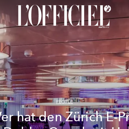
PEOPLE
er hat den Zürich E-Pr