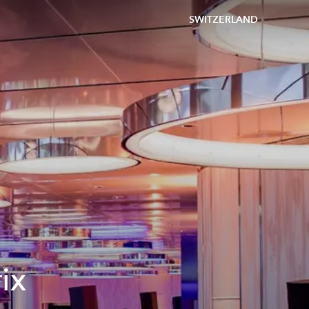
SWITZERLAND
ix