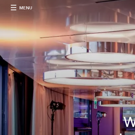
MENU
W