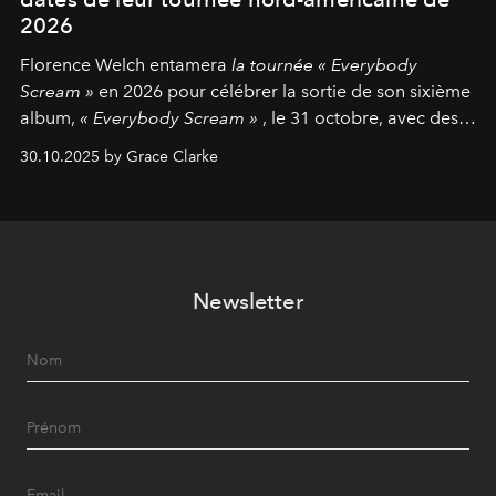
2026
Florence Welch entamera
la tournée « Everybody
Scream »
en 2026 pour célébrer la sortie de son sixième
album,
« Everybody Scream »
, le 31 octobre, avec des
dates nord-américaines débutant en avril prochain.
30.10.2025 by Grace Clarke
Newsletter