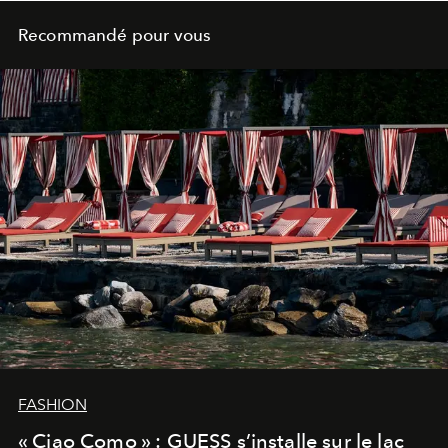
Recommandé pour vous
FASHION
« Ciao Como » : GUESS s’installe sur le lac