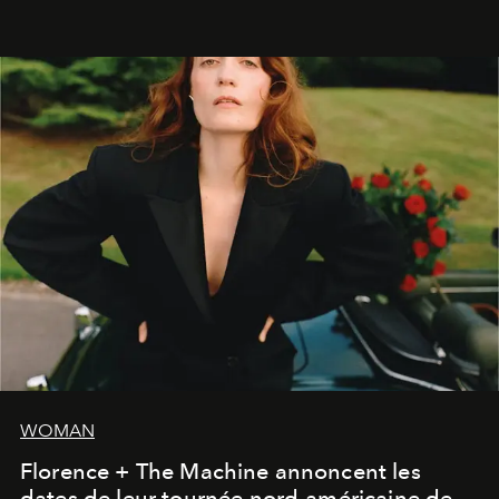
WOMAN
Florence + The Machine annoncent les
dates de leur tournée nord-américaine de