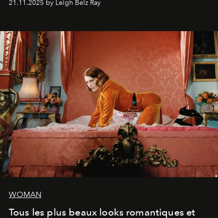
21.11.2025 by Leigh Belz Ray
personnage qui dit : 'C'est mon désir, mon ambition, ma
volonté. Je m'en fiche si vous ne comprenez pas'."
WOMAN
Tous les plus beaux looks romantiques et