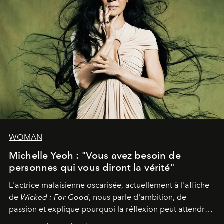
WOMAN
Michelle Yeoh : "Vous avez besoin de
personnes qui vous diront la vérité"
L'actrice malaisienne oscarisée, actuellement à l'affiche
de
Wicked : For Good
, nous parle d'ambition, de
passion et explique pourquoi la réflexion peut attendre.
Elle avoue :
"C'est libérateur d'interpréter un