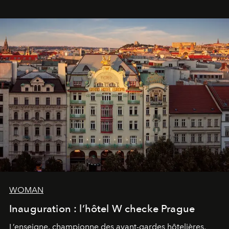
WOMAN
Inauguration : l’hôtel W checke Prague
L’enseigne, championne des avant-gardes hôtelières,