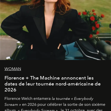
WOMAN
Florence + The Machine annoncent les
dates de leur tournée nord-américaine de
2026
Florence Welch entamera
la tournée « Everybody
Scream »
en 2026 pour célébrer la sortie de son sixième
album,
« Everybody Scream »
, le 31 octobre, avec des