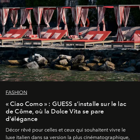
FASHION
« Ciao Como » : GUESS s’installe sur le lac
de Côme, où la Dolce Vita se pare
d’élégance
Décor rêvé pour celles et ceux qui souhaitent vivre le
luxe italien dans sa version la plus cinématographique,