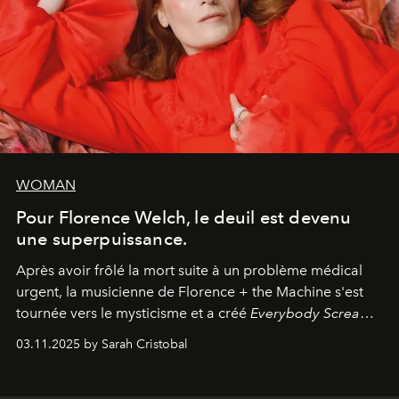
WOMAN
Pour Florence Welch, le deuil est devenu
une superpuissance.
Après avoir frôlé la mort suite à un problème médical
urgent, la musicienne de Florence + the Machine s'est
tournée vers le mysticisme et a créé
Everybody Scream
,
l'un de ses albums les plus profonds à ce jour.
03.11.2025 by Sarah Cristobal