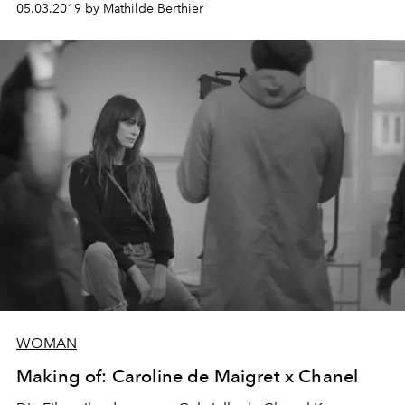
05.03.2019 by Mathilde Berthier
WOMAN
Making of: Caroline de Maigret x Chanel