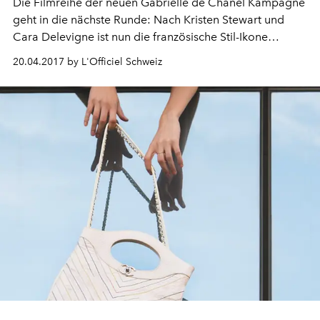
Die Filmreihe der neuen Gabrielle de Chanel Kampagne
geht in die nächste Runde: Nach Kristen Stewart und
Cara Delevigne ist nun die französische Stil-Ikone
Caroline de Maigret dran, ihre Sicht der Kollaboration
20.04.2017 by L'Officiel Schweiz
mit Karl Lagerfeld zu schildern.