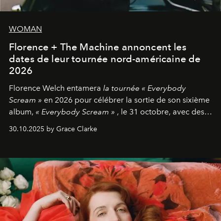
WOMAN
Florence + The Machine annoncent les
dates de leur tournée nord-américaine de
2026
Florence Welch entamera
la tournée « Everybody
Scream »
en 2026 pour célébrer la sortie de son sixième
album,
« Everybody Scream »
, le 31 octobre, avec des
dates nord-américaines débutant en avril prochain.
30.10.2025 by Grace Clarke