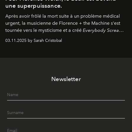
une superpuissance.
Après avoir frôlé la mort suite à un problème médical
urgent, la musicienne de Florence + the Machine s'est
tournée vers le mysticisme et a créé
Everybody Scream
,
l'un de ses albums les plus profonds à ce jour.
03.11.2025 by Sarah Cristobal
Newsletter