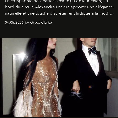
En compagnie de Charles Leclerc (et de leur chien) au
bord du circuit, Alexandra Leclerc apporte une élégance
naturelle et une touche discrètement ludique à la mode
de la Formule 1.
04.05.2026 by Grace Clarke