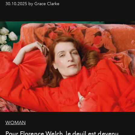
dates nord-américaines débutant en avril prochain.
30.10.2025 by Grace Clarke
WOMAN
Pour Florence Welch, le deuil est devenu