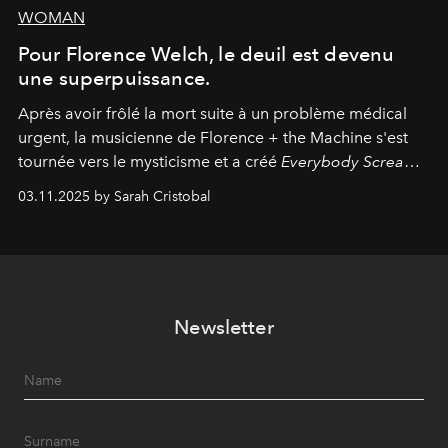
WOMAN
Pour Florence Welch, le deuil est devenu
une superpuissance.
Après avoir frôlé la mort suite à un problème médical
urgent, la musicienne de Florence + the Machine s'est
tournée vers le mysticisme et a créé
Everybody Scream
,
l'un de ses albums les plus profonds à ce jour.
03.11.2025 by Sarah Cristobal
Newsletter