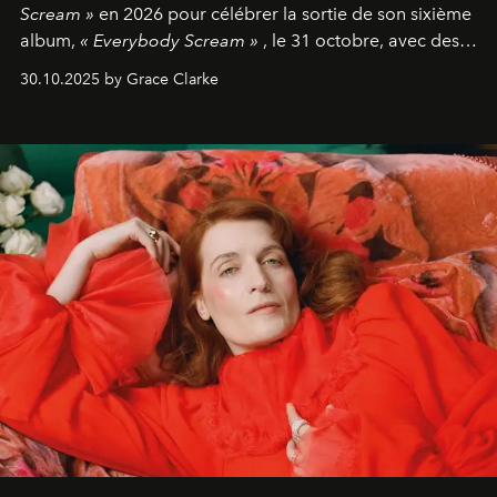
Scream »
en 2026 pour célébrer la sortie de son sixième
album,
« Everybody Scream »
, le 31 octobre, avec des
dates nord-américaines débutant en avril prochain.
30.10.2025 by Grace Clarke