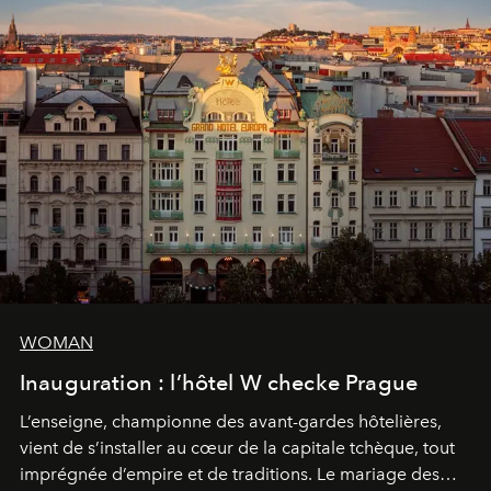
WOMAN
Inauguration : l’hôtel W checke Prague
L’enseigne, championne des avant-gardes hôtelières,
vient de s’installer au cœur de la capitale tchèque, tout
imprégnée d’empire et de traditions. Le mariage des