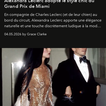
Alexandra Leclerc adopte le style chic du
Grand Prix de Miami
En compagnie de Charles Leclerc (et de leur chien) au
bord du circuit, Alexandra Leclerc apporte une élégance
naturelle et une touche discrètement ludique à la mode
de la Formule 1.
04.05.2026 by Grace Clarke