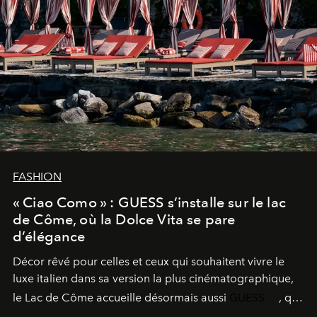
FASHION
« Ciao Como » : GUESS s’installe sur le lac
de Côme, où la Dolce Vita se pare
d’élégance
Décor rêvé pour celles et ceux qui souhaitent vivre le
luxe italien dans sa version la plus cinématographique,
le
Lac de Côme
accueille désormais aussi
GUESS
, qui
signe un takeover entre boutiques, hôtels, bateaux et