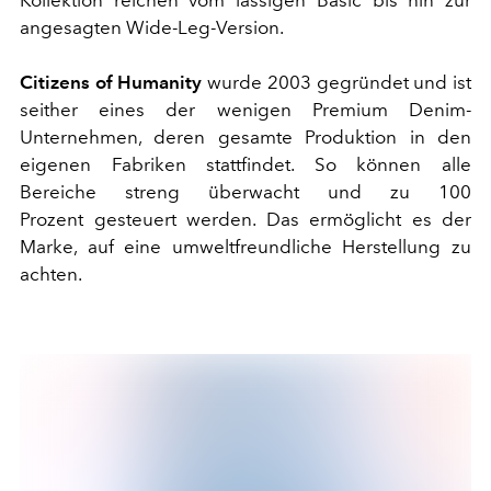
Kollektion reichen vom lässigen Basic bis hin zur
angesagten Wide-Leg-Version.
Citizens of Humanity
wurde 2003 gegründet und ist
seither eines der wenigen Premium Denim-
Unternehmen, deren gesamte Produktion in den
eigenen Fabriken stattfindet. So können alle
Bereiche streng überwacht und zu 100
Prozent gesteuert werden. Das ermöglicht es der
Marke, auf eine umweltfreundliche Herstellung zu
achten.