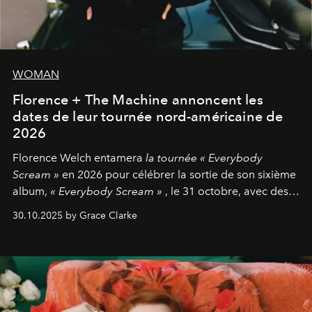
WOMAN
Florence + The Machine annoncent les
dates de leur tournée nord-américaine de
2026
Florence Welch entamera
la tournée « Everybody
Scream »
en 2026 pour célébrer la sortie de son sixième
album,
« Everybody Scream »
, le 31 octobre, avec des
dates nord-américaines débutant en avril prochain.
30.10.2025 by Grace Clarke