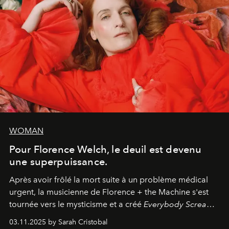
WOMAN
Pour Florence Welch, le deuil est devenu
une superpuissance.
Après avoir frôlé la mort suite à un problème médical
urgent, la musicienne de Florence + the Machine s'est
tournée vers le mysticisme et a créé
Everybody Scream
,
l'un de ses albums les plus profonds à ce jour.
03.11.2025 by Sarah Cristobal