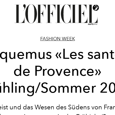
FASHION WEEK
quemus «Les san
de Provence»
ühling/Sommer 2
ist und das Wesen des Südens von Fra