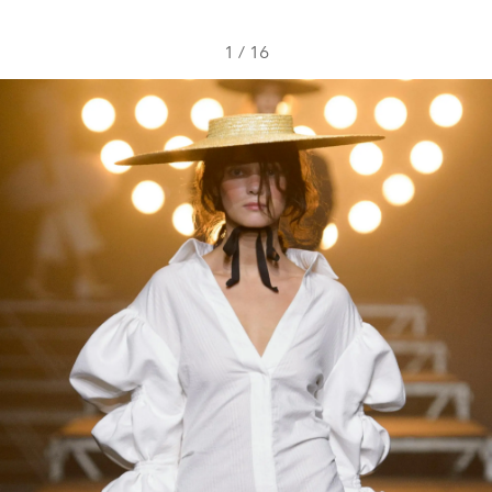
1
/
16