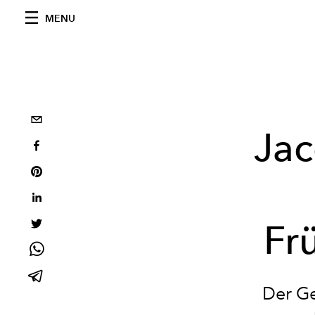
MENU
Jac
Fr
Der Ge