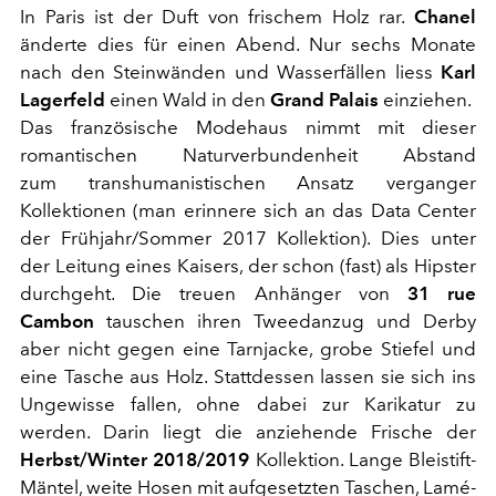
In Paris ist der Duft von frischem Holz rar.
Chanel
änderte dies für einen Abend. Nur sechs Monate
nach den Steinwänden und Wasserfällen liess
Karl
Lagerfeld
einen Wald in den
Grand Palais
einziehen.
Das französische Modehaus nimmt mit dieser
romantischen Naturverbundenheit Abstand
zum transhumanistischen Ansatz verganger
Kollektionen (man erinnere sich an das Data Center
der Frühjahr/Sommer 2017 Kollektion). Dies unter
der Leitung eines Kaisers, der schon (fast) als Hipster
durchgeht. Die treuen Anhänger von
31 rue
Cambon
tauschen ihren Tweedanzug und Derby
aber nicht gegen eine Tarnjacke, grobe Stiefel und
eine Tasche aus Holz. Stattdessen lassen sie sich ins
Ungewisse fallen, ohne dabei zur Karikatur zu
werden. Darin liegt die anziehende Frische der
Herbst/Winter 2018/2019
Kollektion. Lange Bleistift-
Mäntel, weite Hosen mit aufgesetzten Taschen, Lamé-