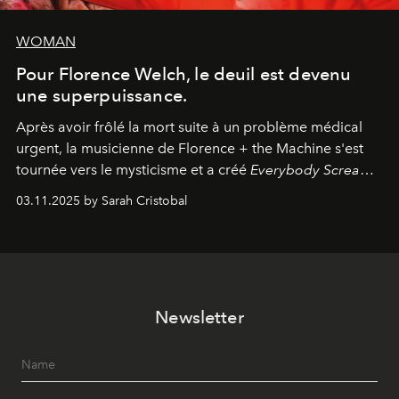
WOMAN
Pour Florence Welch, le deuil est devenu
une superpuissance.
Après avoir frôlé la mort suite à un problème médical
urgent, la musicienne de Florence + the Machine s'est
tournée vers le mysticisme et a créé
Everybody Scream
,
l'un de ses albums les plus profonds à ce jour.
03.11.2025 by Sarah Cristobal
Newsletter