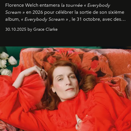
Florence Welch entamera
la tournée « Everybody
Scream »
en 2026 pour célébrer la sortie de son sixième
album,
« Everybody Scream »
, le 31 octobre, avec des
dates nord-américaines débutant en avril prochain.
30.10.2025 by Grace Clarke