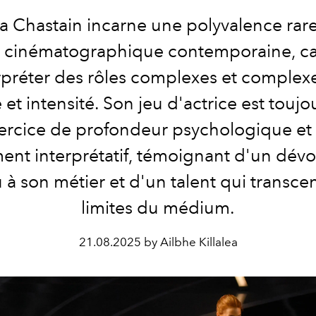
a Chastain incarne une polyvalence rare
 cinématographique contemporaine, c
rpréter des rôles complexes et complex
 et intensité. Son jeu d'actrice est toujo
ercice de profondeur psychologique et
ment interprétatif, témoignant d'un dé
 à son métier et d'un talent qui transce
limites du médium.
21.08.2025 by Ailbhe Killalea