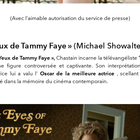
(Avec l'aimable autorisation du service de presse)
eux de Tammy Faye »
(Michael Showalte
 Yeux de Tammy Faye »,
Chastain incarne la télévangéliste
e figure controversée et captivante. Son interprétatio
ice lui a valu l'
Oscar de la meilleure actrice
, scellant
vé dans la mémoire du cinéma contemporain.