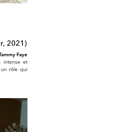
r, 2021)
Tammy Faye
n intense et
 un rôle qui