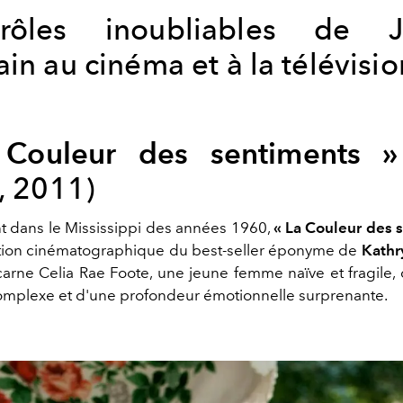
rôles inoubliables de Je
in au cinéma et à la télévisio
Couleur des sentiments »
, 2011)
t dans le Mississippi des années 1960,
« La Couleur des 
ation cinématographique du best-seller éponyme de
Kathr
carne Celia Rae Foote, une jeune femme naïve et fragile,
mplexe et d'une profondeur émotionnelle surprenante.