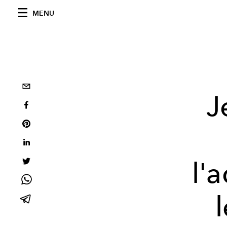
MENU
J
l'
l