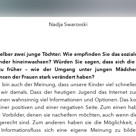
Nadja Swarovski
elber zwei junge Töchter: Wie empfinden Sie das sozial
inder hineinwachsen? Würden Sie sagen, dass sich die
 zu früher – wie der Umgang unter jungen Mädche
ncen der Frauen stark verändert haben?
h bin auch der Meinung, dass unsere Kinder viel schnell
 wir damals. Dass der heutigen Jugend das Internet zu
 ihnen wahnsinnig viel Informationen und Optionen. Das k
 einer positiven und einer negativen Seite. Zum einen ha
Vorbilder, denen sie nacheifern möchten, auch wenn die
gerecht sind. Zum anderen haben sie die Möglichkeit,
 Informationsfluss sich eine eigene Meinung zu bild