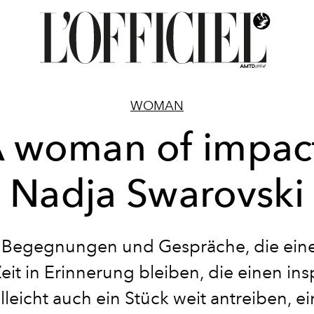
WOMAN
 woman of impac
Nadja Swarovski
t Begegnungen und Gespräche, die ein
eit in Erinnerung bleiben, die einen ins
lleicht auch ein Stück weit antreiben, e