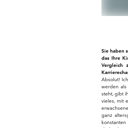
Sie haben s
das Ihre K
Vergleich
Karrierecha
Absolut! Ic
werden als
steht, gibt
vieles, mit
erwachsene 
ganz alters
konstanten