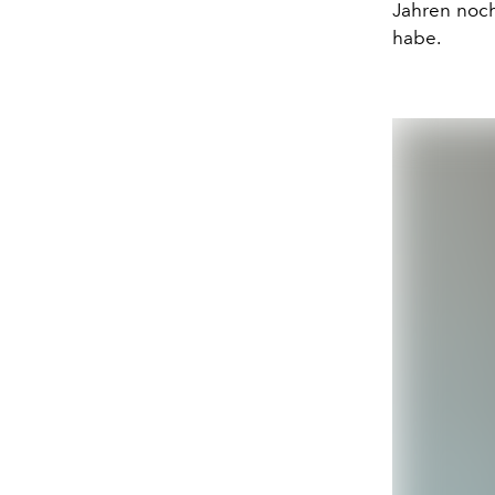
Jahren noch
habe.