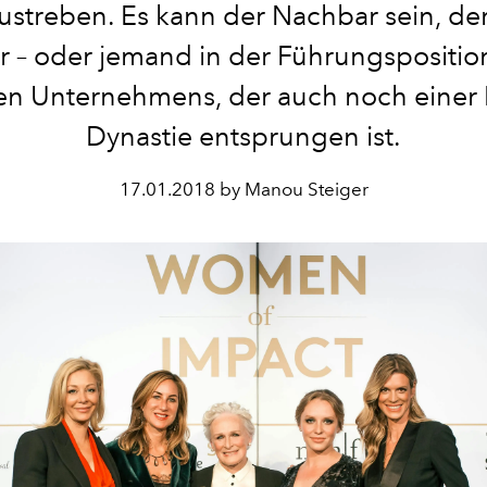
zustreben. Es kann der Nachbar sein, de
r – oder jemand in der Führungspositio
en Unternehmens, der auch noch einer Kr
Dynastie entsprungen ist.
17.01.2018 by Manou Steiger