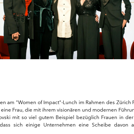
n am "Women of Impact"-Lunch im Rahmen des Zürich Fi
h eine Frau, die mit ihrem visionären und modernen Führun
vski mit so viel gutem Beispiel bezüglich Frauen in der
 dass sich einige Unternehmen eine Scheibe davon 