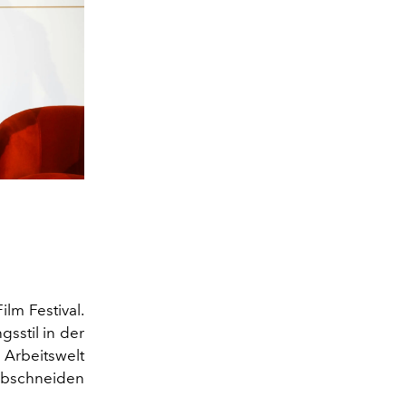
lm Festival.
gsstil in der
 Arbeitswelt
abschneiden