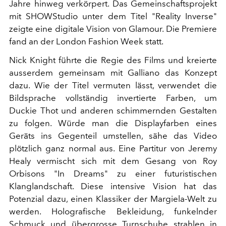
Jahre hinweg verkörpert. Das Gemeinschaftsprojekt
mit SHOWStudio unter dem Titel "Reality Inverse"
zeigte eine digitale Vision von Glamour. Die Premiere
fand an der London Fashion Week statt.
Nick Knight führte die Regie des Films und kreierte
ausserdem gemeinsam mit Galliano das Konzept
dazu. Wie der Titel vermuten lässt, verwendet die
Bildsprache vollständig invertierte Farben, um
Duckie Thot und anderen schimmernden Gestalten
zu folgen. Würde man die Displayfarben eines
Geräts ins Gegenteil umstellen, sähe das Video
plötzlich ganz normal aus. Eine Partitur von Jeremy
Healy vermischt sich mit dem Gesang von Roy
Orbisons "In Dreams" zu einer futuristischen
Klanglandschaft. Diese intensive Vision hat das
Potenzial dazu, einen Klassiker der Margiela-Welt zu
werden. Holografische Bekleidung, funkelnder
Schmuck und übergrosse Turnschuhe strahlen in