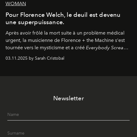
WOMAN
Pour Florence Welch, le deuil est devenu
une superpuissance.
Après avoir frôlé la mort suite à un problème médical
urgent, la musicienne de Florence + the Machine s'est
tournée vers le mysticisme et a créé
Everybody Scream
,
l'un de ses albums les plus profonds à ce jour.
03.11.2025 by Sarah Cristobal
Newsletter