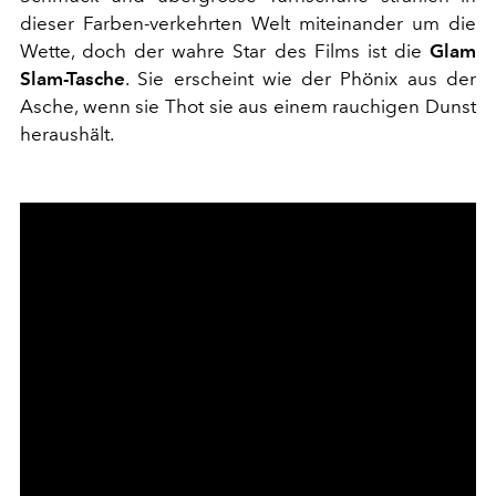
dieser Farben-verkehrten Welt miteinander um die
Wette, doch der wahre Star des Films ist die
Glam
Slam-Tasche
. Sie erscheint wie der Phönix aus der
Asche, wenn sie Thot sie aus einem rauchigen Dunst
heraushält.