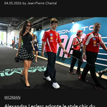
extrêmes fait merveille.
04.05.2026 by Jean-Pierre Chanial
WOMAN
Alexandra Leclerc adopte le style chic du