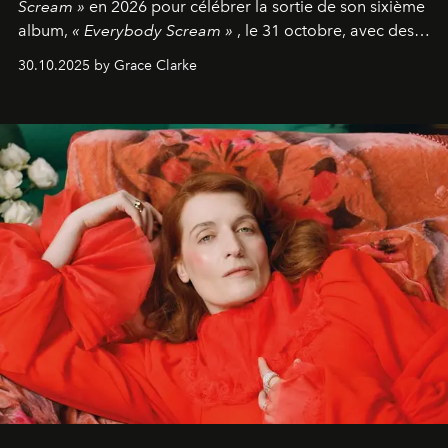
Scream »
en 2026 pour célébrer la sortie de son sixième
album,
« Everybody Scream »
, le 31 octobre, avec des
dates nord-américaines débutant en avril prochain.
30.10.2025 by Grace Clarke