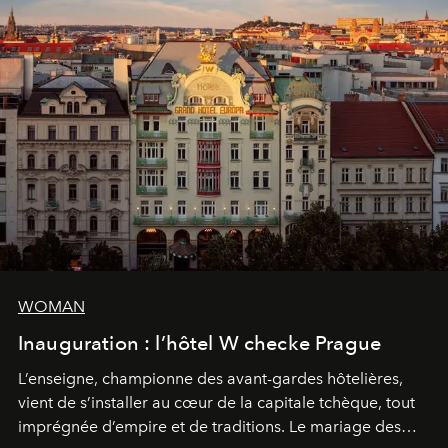
WOMAN
Inauguration : l’hôtel W checke Prague
L’enseigne, championne des avant-gardes hôtelières,
vient de s’installer au cœur de la capitale tchèque, tout
imprégnée d’empire et de traditions. Le mariage des