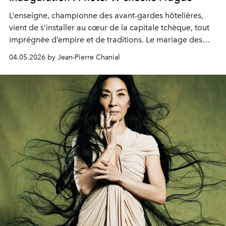
L’enseigne, championne des avant-gardes hôtelières,
vient de s’installer au cœur de la capitale tchèque, tout
imprégnée d’empire et de traditions. Le mariage des
extrêmes fait merveille.
04.05.2026 by Jean-Pierre Chanial