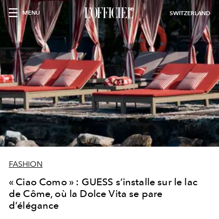
MENU
SWITZERLAND
FASHION
« Ciao Como » : GUESS s’installe sur le lac
de Côme, où la Dolce Vita se pare
d’élégance