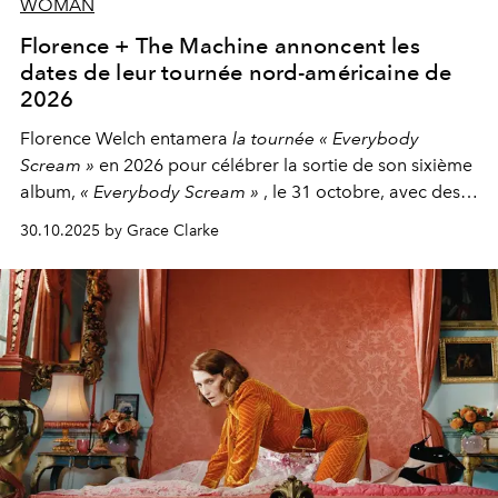
WOMAN
Florence + The Machine annoncent les
dates de leur tournée nord-américaine de
2026
Florence Welch entamera
la tournée « Everybody
Scream »
en 2026 pour célébrer la sortie de son sixième
album,
« Everybody Scream »
, le 31 octobre, avec des
dates nord-américaines débutant en avril prochain.
30.10.2025 by Grace Clarke