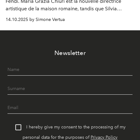
Fendi. Maria Grazia Chiuri est la nouvelle directrice
artistique de la maison romaine, tandis que Silvia
Venturini Fendi reste impliquée en tant que présidente
14.10.2025 by Simone Vertua
d'honneur.
Newsletter
I hereby give my consent to the processing of my
personal data for the purposes of
Privacy Policy