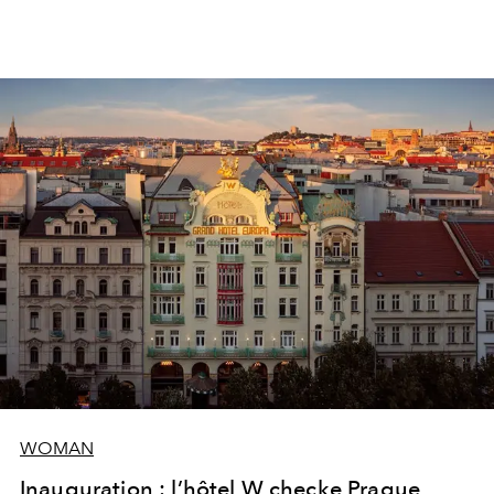
WOMAN
Inauguration : l’hôtel W checke Prague