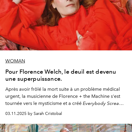
WOMAN
Pour Florence Welch, le deuil est devenu
une superpuissance.
Après avoir frôlé la mort suite à un problème médical
urgent, la musicienne de Florence + the Machine s'est
tournée vers le mysticisme et a créé
Everybody Scream
,
l'un de ses albums les plus profonds à ce jour.
03.11.2025 by Sarah Cristobal