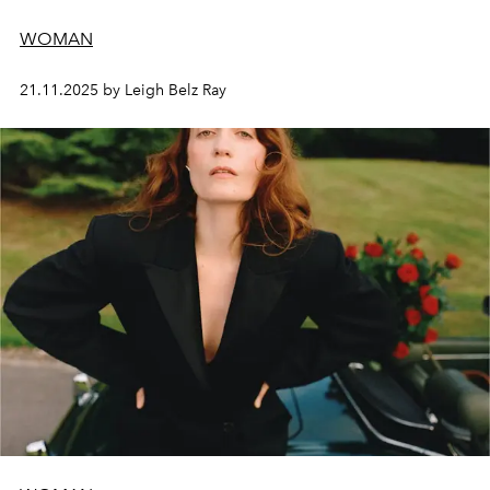
WOMAN
21.11.2025 by Leigh Belz Ray