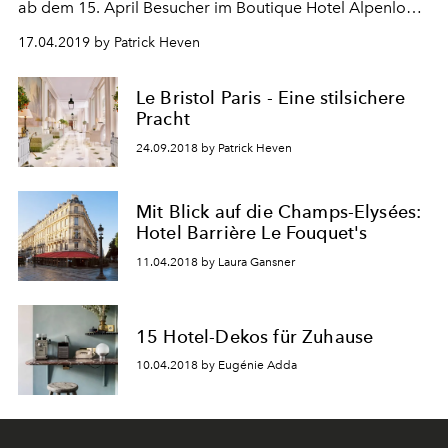
ab dem 15. April Besucher im Boutique Hotel Alpenloge
willkommen.
17.04.2019 by Patrick Heven
Le Bristol Paris - Eine stilsichere
Pracht
24.09.2018 by Patrick Heven
Mit Blick auf die Champs-Elysées:
Hotel Barrière Le Fouquet's
11.04.2018 by Laura Gansner
15 Hotel-Dekos für Zuhause
10.04.2018 by Eugénie Adda