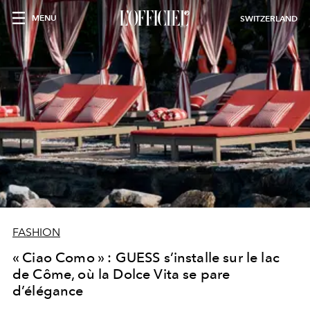
MENU
SWITZERLAND
FASHION
« Ciao Como » : GUESS s’installe sur le lac
de Côme, où la Dolce Vita se pare
d’élégance