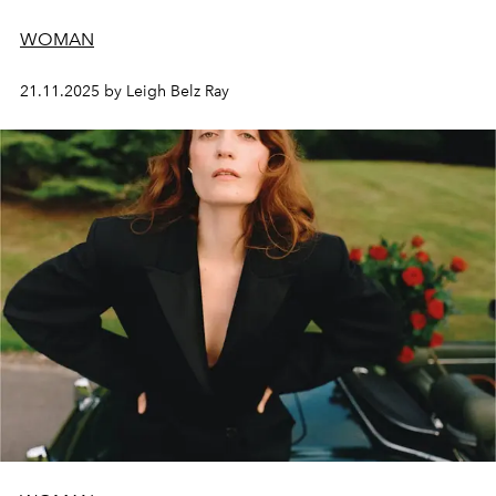
WOMAN
21.11.2025 by Leigh Belz Ray