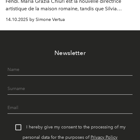
Fendi. Maria Grazia Chiuri est la nouvelle directrice
artistique de la maison romaine, tandis que Silvia
Venturini Fendi reste impliquée en tant que présidente
14.10.2025 by Simone Vertua
d'honneur.
Newsletter
I hereby give my consent to the processing of my
personal data for the purposes of
Privacy Policy