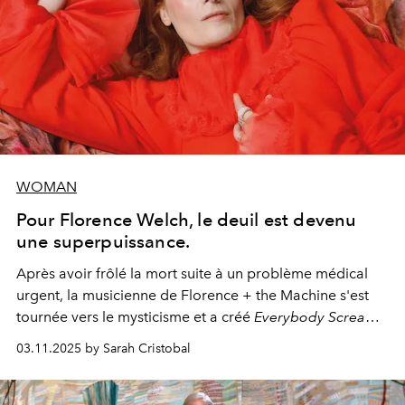
WOMAN
Pour Florence Welch, le deuil est devenu
une superpuissance.
Après avoir frôlé la mort suite à un problème médical
urgent, la musicienne de Florence + the Machine s'est
tournée vers le mysticisme et a créé
Everybody Scream
,
l'un de ses albums les plus profonds à ce jour.
03.11.2025 by Sarah Cristobal