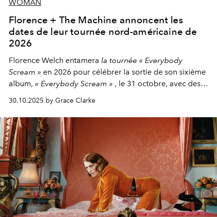
WOMAN
Florence + The Machine annoncent les
dates de leur tournée nord-américaine de
2026
Florence Welch entamera
la tournée « Everybody
Scream »
en 2026 pour célébrer la sortie de son sixième
album,
« Everybody Scream »
, le 31 octobre, avec des
dates nord-américaines débutant en avril prochain.
30.10.2025 by Grace Clarke