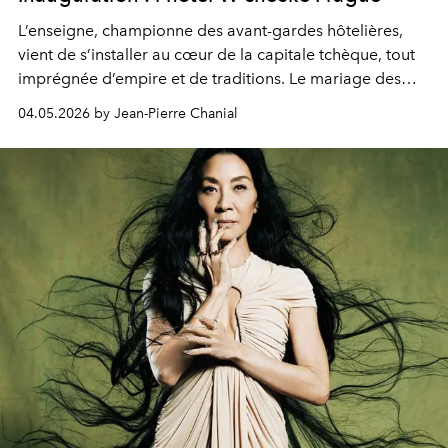
L’enseigne, championne des avant-gardes hôtelières,
vient de s’installer au cœur de la capitale tchèque, tout
imprégnée d’empire et de traditions. Le mariage des
extrêmes fait merveille.
04.05.2026 by Jean-Pierre Chanial