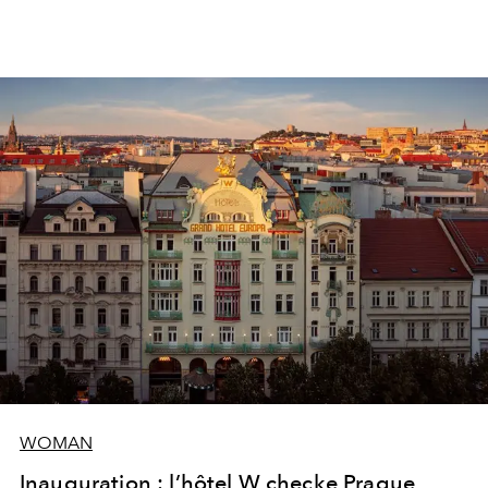
WOMAN
Inauguration : l’hôtel W checke Prague