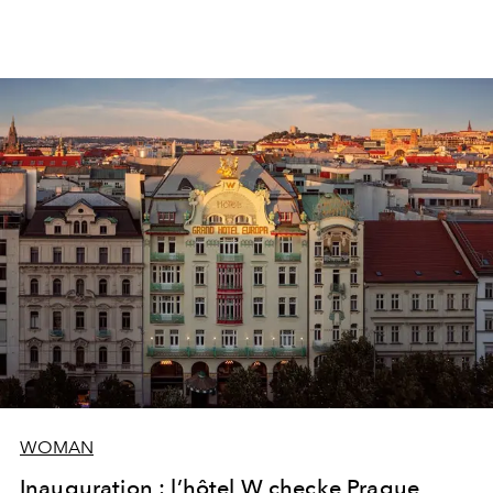
WOMAN
Inauguration : l’hôtel W checke Prague