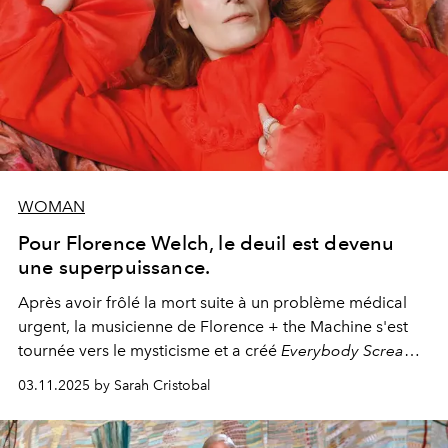
WOMAN
Pour Florence Welch, le deuil est devenu
une superpuissance.
Après avoir frôlé la mort suite à un problème médical
urgent, la musicienne de Florence + the Machine s'est
tournée vers le mysticisme et a créé
Everybody Scream
,
l'un de ses albums les plus profonds à ce jour.
03.11.2025 by Sarah Cristobal