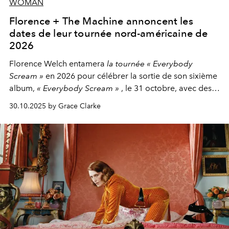
WOMAN
Florence + The Machine annoncent les
dates de leur tournée nord-américaine de
2026
Florence Welch entamera
la tournée « Everybody
Scream »
en 2026 pour célébrer la sortie de son sixième
album,
« Everybody Scream »
, le 31 octobre, avec des
dates nord-américaines débutant en avril prochain.
30.10.2025 by Grace Clarke