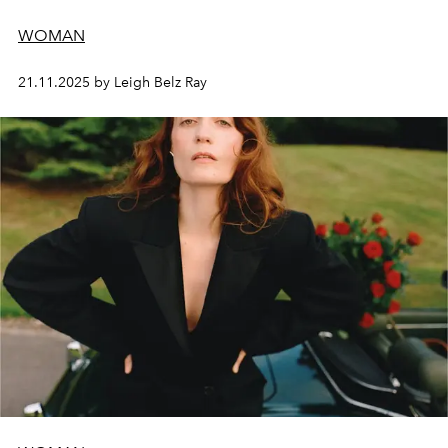
WOMAN
21.11.2025 by Leigh Belz Ray