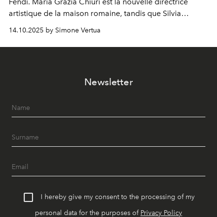
Fendi. Maria Grazia Chiuri est la nouvelle directrice
artistique de la maison romaine, tandis que Silvia
Venturini Fendi reste impliquée en tant que présidente
14.10.2025 by Simone Vertua
d'honneur.
Newsletter
I hereby give my consent to the processing of my
personal data for the purposes of
Privacy Policy