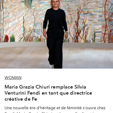
WOMAN
Maria Grazia Chiuri remplace Silvia
Venturini Fendi en tant que directrice
créative de Fe
Une nouvelle ère
d'héritage et de féminité s'ouvre chez