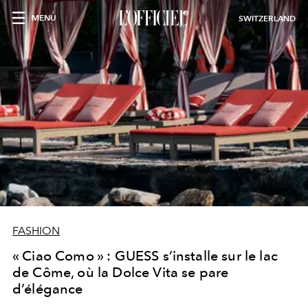
MENU
SWITZERLAND
FASHION
« Ciao Como » : GUESS s’installe sur le lac
de Côme, où la Dolce Vita se pare
d’élégance