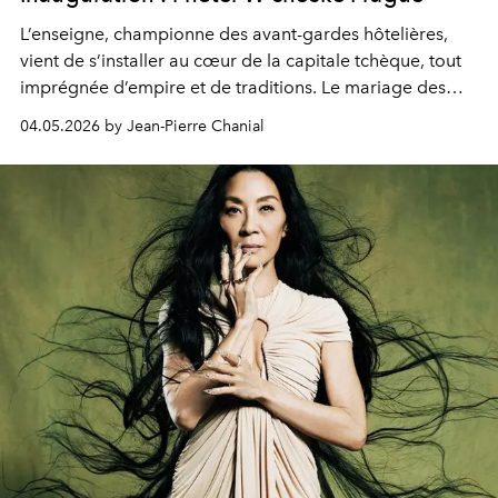
L’enseigne, championne des avant-gardes hôtelières,
vient de s’installer au cœur de la capitale tchèque, tout
imprégnée d’empire et de traditions. Le mariage des
extrêmes fait merveille.
04.05.2026 by Jean-Pierre Chanial