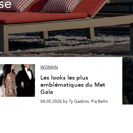
se
WOMAN
Les looks les plus
emblématiques du Met
Gala
04.05.2026 by Ty Gaskins, Pia Bello