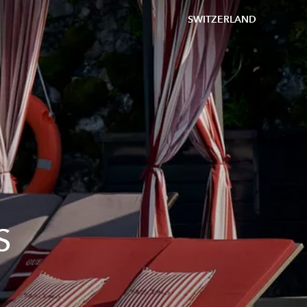
SWITZERLAND
S