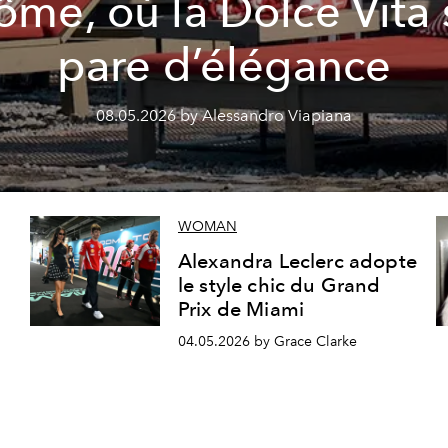
ôme, où la Dolce Vita 
pare d’élégance
08.05.2026 by Alessandro Viapiana
WOMAN
Alexandra Leclerc adopte
le style chic du Grand
Prix de Miami
04.05.2026 by Grace Clarke