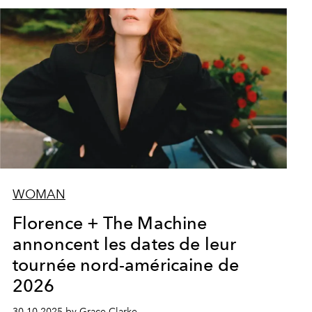
WOMAN
Florence + The Machine
annoncent les dates de leur
tournée nord-américaine de
2026
30.10.2025 by Grace Clarke