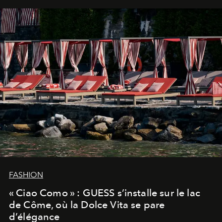
FASHION
« Ciao Como » : GUESS s’installe sur le lac
de Côme, où la Dolce Vita se pare
d’élégance