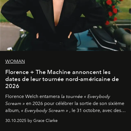
WOMAN
Florence + The Machine annoncent les
dates de leur tournée nord-américaine de
2026
Florence Welch entamera
la tournée « Everybody
Scream »
en 2026 pour célébrer la sortie de son sixième
album,
« Everybody Scream »
, le 31 octobre, avec des
dates nord-américaines débutant en avril prochain.
30.10.2025 by Grace Clarke