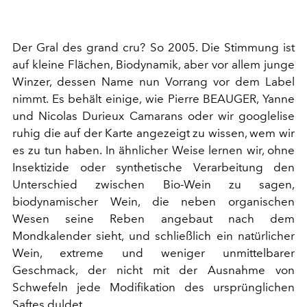
Der Gral des grand cru? So 2005. Die Stimmung ist
auf kleine Flächen, Biodynamik, aber vor allem junge
Winzer, dessen Name nun Vorrang vor dem Label
nimmt. Es behält einige, wie Pierre BEAUGER, Yanne
und Nicolas Durieux Camarans oder wir googlelise
ruhig die auf der Karte angezeigt zu wissen, wem wir
es zu tun haben. In ähnlicher Weise lernen wir, ohne
Insektizide oder synthetische Verarbeitung den
Unterschied zwischen Bio-Wein zu sagen,
biodynamischer Wein, die neben organischen
Wesen seine Reben angebaut nach dem
Mondkalender sieht, und schließlich ein natürlicher
Wein, extreme und weniger unmittelbarer
Geschmack, der nicht mit der Ausnahme von
Schwefeln jede Modifikation des ursprünglichen
Saftes duldet.