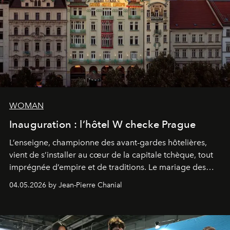
WOMAN
Inauguration : l’hôtel W checke Prague
L’enseigne, championne des avant-gardes hôtelières,
vient de s’installer au cœur de la capitale tchèque, tout
imprégnée d’empire et de traditions. Le mariage des
extrêmes fait merveille.
04.05.2026 by Jean-Pierre Chanial