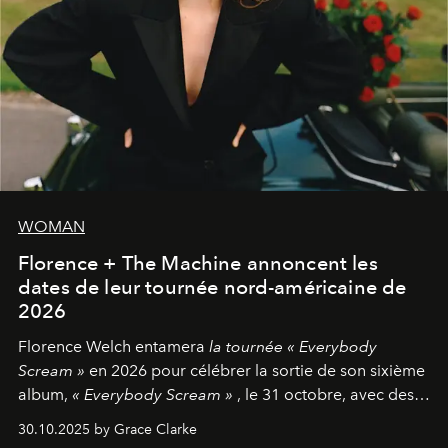
WOMAN
Florence + The Machine annoncent les
dates de leur tournée nord-américaine de
2026
Florence Welch entamera
la tournée « Everybody
Scream »
en 2026 pour célébrer la sortie de son sixième
album,
« Everybody Scream »
, le 31 octobre, avec des
dates nord-américaines débutant en avril prochain.
30.10.2025 by Grace Clarke