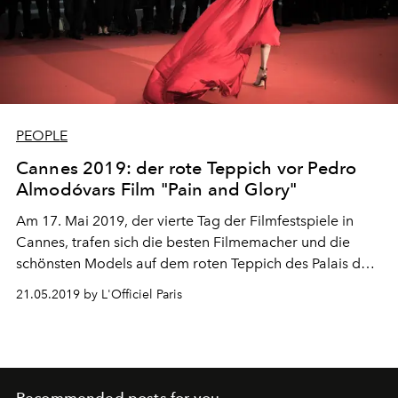
PEOPLE
Cannes 2019: der rote Teppich vor Pedro
Almodóvars Film "Pain and Glory"
Am 17. Mai 2019, der vierte Tag der Filmfestspiele in
Cannes, trafen sich die besten Filmemacher und die
schönsten Models auf dem roten Teppich des Palais des
Festivals, um an der Vorführung des Films "Pain and
21.05.2019 by L'Officiel Paris
Glory" (Dolor y Gloria) des spanischen Regisseurs Pedro
Almodóvar teilzunehmen. Wir haben die schönsten
Looks festgehalten.
Recommended posts for you