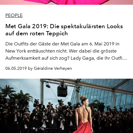
PEOPLE
Met Gala 2019: Die spektakulärsten Looks
auf dem roten Teppich
Die Outfits der Gäste der Met Gala am 6. Mai 2019 in
New York enttäuschten nicht. Wer dabei die grösste
Aufmerksamkeit auf sich zog? Lady Gaga, die ihr Outfit
auf dem roten Teppich in weniger als 15 Minuten vier
06.05.2019 by Géraldine Verheyen
Mal wechselte. Werfen wir einen Blick auf die
spektakulärsten Looks, die das Thema "Camp: Notes on
Fashion" zelebrierten.