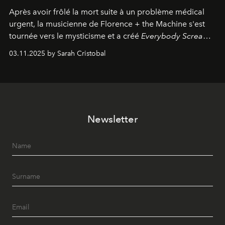
Après avoir frôlé la mort suite à un problème médical
urgent, la musicienne de Florence + the Machine s'est
tournée vers le mysticisme et a créé
Everybody Scream
,
l'un de ses albums les plus profonds à ce jour.
03.11.2025 by Sarah Cristobal
Newsletter