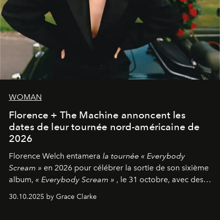
WOMAN
Florence + The Machine annoncent les
dates de leur tournée nord-américaine de
2026
Florence Welch entamera
la tournée « Everybody
Scream »
en 2026 pour célébrer la sortie de son sixième
album,
« Everybody Scream »
, le 31 octobre, avec des
dates nord-américaines débutant en avril prochain.
30.10.2025 by Grace Clarke