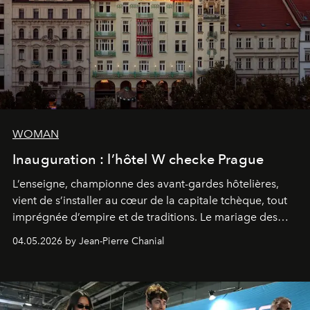
WOMAN
Inauguration : l’hôtel W checke Prague
L’enseigne, championne des avant-gardes hôtelières,
vient de s’installer au cœur de la capitale tchèque, tout
imprégnée d’empire et de traditions. Le mariage des
extrêmes fait merveille.
04.05.2026 by Jean-Pierre Chanial