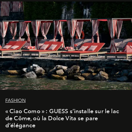
FASHION
« Ciao Como » : GUESS s’installe sur le lac
de Côme, où la Dolce Vita se pare
d’élégance