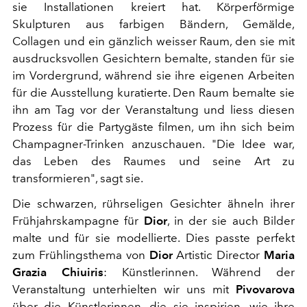
sie Installationen kreiert hat. Körperförmige
Skulpturen aus farbigen Bändern, Gemälde,
Collagen und ein gänzlich weisser Raum, den sie mit
ausdrucksvollen Gesichtern bemalte, standen für sie
im Vordergrund, während sie ihre eigenen Arbeiten
für die Ausstellung kuratierte. Den Raum bemalte sie
ihn am Tag vor der Veranstaltung und liess diesen
Prozess für die Partygäste filmen, um ihn sich beim
Champagner-Trinken anzuschauen. "Die Idee war,
das Leben des Raumes und seine Art zu
transformieren", sagt sie.
Die schwarzen, rührseligen Gesichter ähneln ihrer
Frühjahrskampagne für
Dior
, in der sie auch Bilder
malte und für sie modellierte. Dies passte perfekt
zum Frühlingsthema von
Dior
Artistic Director
Maria
Grazia Chiuiris
: Künstlerinnen. Während der
Veranstaltung unterhielten wir uns mit
Pivovarova
über die Künstlerinnen, die sie inspirien, wie ihre