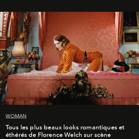
volonté. Je m'en fiche si vous ne comprenez pas'."
WOMAN
Tous les plus beaux looks romantiques et
éthérés de Florence Welch sur scène