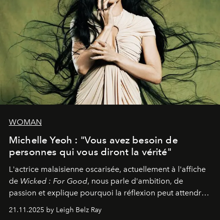
WOMAN
Michelle Yeoh : "Vous avez besoin de
personnes qui vous diront la vérité"
L'actrice malaisienne oscarisée, actuellement à l'affiche
de
Wicked : For Good
, nous parle d'ambition, de
passion et explique pourquoi la réflexion peut attendre.
Elle avoue :
"C'est libérateur d'interpréter un
21.11.2025 by Leigh Belz Ray
personnage qui dit : 'C'est mon désir, mon ambition, ma