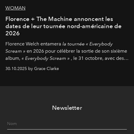
WOMAN
Florence + The Machine annoncent les
dates de leur tournée nord-américaine de
2026
Florence Welch entamera
la tournée « Everybody
Scream »
en 2026 pour célébrer la sortie de son sixième
album,
« Everybody Scream »
, le 31 octobre, avec des
dates nord-américaines débutant en avril prochain.
30.10.2025 by Grace Clarke
Newsletter