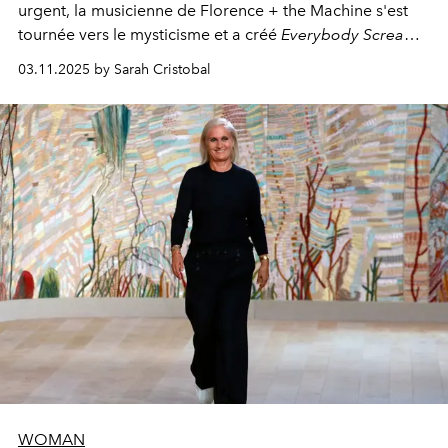
urgent, la musicienne de Florence + the Machine s'est
tournée vers le mysticisme et a créé
Everybody Scream
,
l'un de ses albums les plus profonds à ce jour.
03.11.2025 by Sarah Cristobal
WOMAN