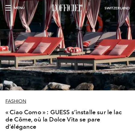
MENU
SWITZERLAND
FASHION
« Ciao Como » : GUESS s’installe sur le lac
de Côme, où la Dolce Vita se pare
d’élégance