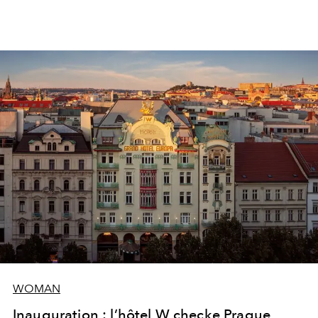
WOMAN
Inauguration : l’hôtel W checke Prague