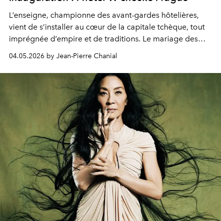
L’enseigne, championne des avant-gardes hôtelières,
vient de s’installer au cœur de la capitale tchèque, tout
imprégnée d’empire et de traditions. Le mariage des
extrêmes fait merveille.
04.05.2026 by Jean-Pierre Chanial