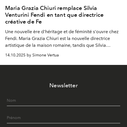
Maria Grazia Chiuri remplace Silvia
Venturini Fendi en tant que directrice
créative de Fe
Une nouvelle ère
d'héritage et de féminité s'ouvre chez
Fendi. Maria Grazia Chiuri est la nouvelle directrice
artistique de la maison romaine, tandis que Silvia
Venturini Fendi reste impliquée en tant que présidente
14.10.2025 by Simone Vertua
d'honneur.
Newsletter