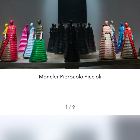
Moncler Pierpaolo Piccioli
1
/
9