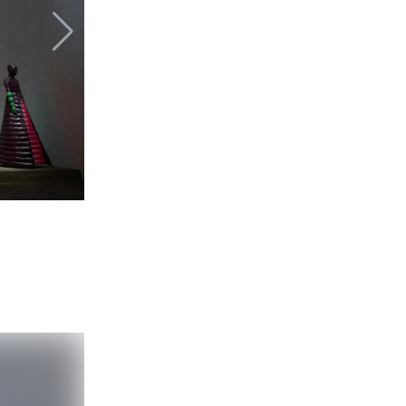
Moncler 19