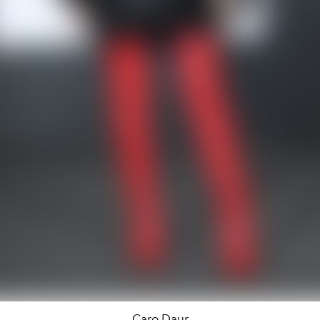
Caro Daur