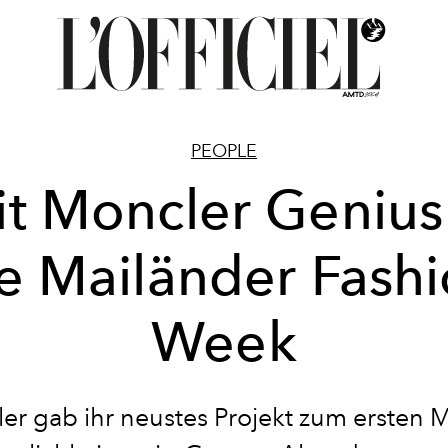
PEOPLE
t Moncler Genius
e Mailänder Fash
Week
er gab ihr neustes Projekt zum ersten M