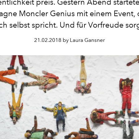
entlichkeit preis. Gestern Abend startete
gne Moncler Genius mit einem Event, d
ich selbst spricht. Und für Vorfreude sorg
21.02.2018 by Laura Gansner