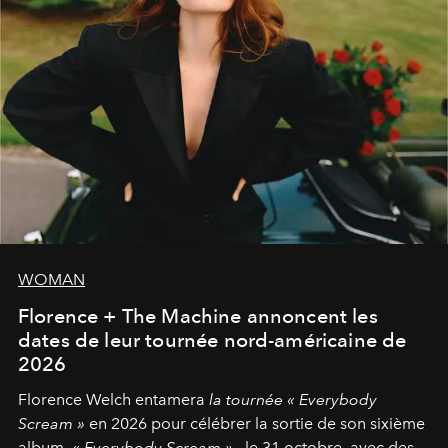
WOMAN
Florence + The Machine annoncent les
dates de leur tournée nord-américaine de
2026
Florence Welch entamera
la tournée « Everybody
Scream »
en 2026 pour célébrer la sortie de son sixième
album,
« Everybody Scream »
, le 31 octobre, avec des