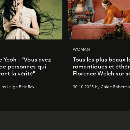
WOMAN
e Yeoh : "Vous avez
Tous les plus beaux 
de personnes qui
romantiques et éthér
ont la vérité"
Florence Welch sur s
 by Leigh Belz Ray
30.10.2025 by Chloe Roberts