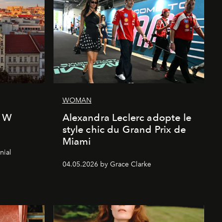
WOMAN
l W
Alexandra Leclerc adopte le
style chic du Grand Prix de
Miami
nial
04.05.2026 by Grace Clarke