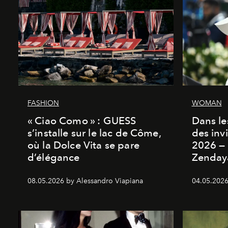
FASHION
WOMAN
« Ciao Como » : GUESS
Dans les
s’installe sur le lac de Côme,
des inv
où la Dolce Vita se pare
2026 — 
d’élégance
Zenday
08.05.2026 by Alessandro Viapiana
04.05.2026