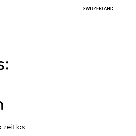
SWITZERLAND
s:
n
zeitlos