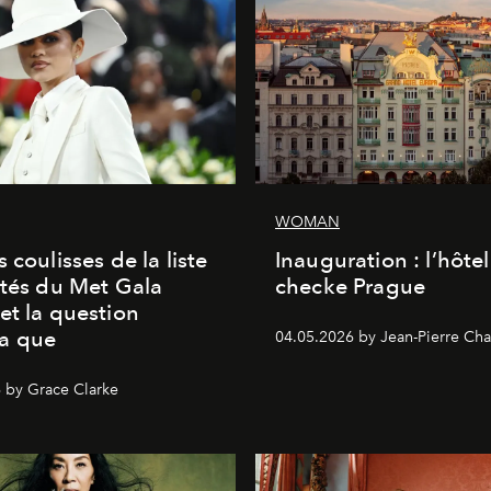
WOMAN
 coulisses de la liste
Inauguration : l’hôte
ités du Met Gala
checke Prague
et la question
a que
04.05.2026 by Jean-Pierre Cha
 by Grace Clarke