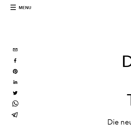
MENU
D
Die ne