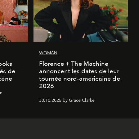
WOMAN
looks
Florence + The Machine
és de
annoncent les dates de leur
cène
tournée nord-américaine de
2026
on
30.10.2025 by Grace Clarke