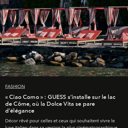
FASHION
« Ciao Como » : GUESS s’installe sur le lac
de Côme, où la Dolce Vita se pare
d’élégance
Décor rêvé pour celles et ceux qui souhaitent vivre le
luxe italien dans sa version la plus cinématographique,