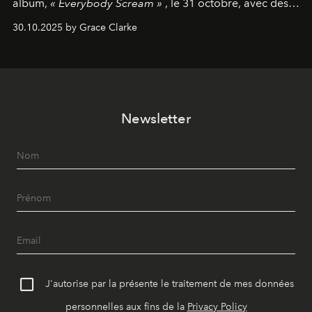
album,
« Everybody Scream »
, le 31 octobre, avec des
dates nord-américaines débutant en avril prochain.
30.10.2025 by Grace Clarke
Newsletter
J'autorise par la présente le traitement de mes données
personnelles aux fins de la
Privacy Policy