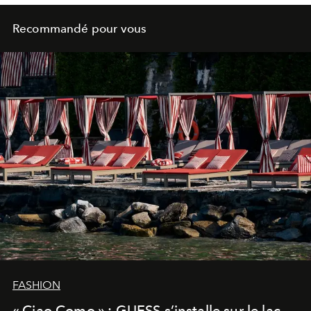
Recommandé pour vous
FASHION
« Ciao Como » : GUESS s’installe sur le lac