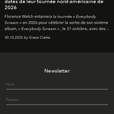
dates de leur tournée nord-américaine de
2026
Florence Welch entamera
la tournée « Everybody
Scream »
en 2026 pour célébrer la sortie de son sixième
album,
« Everybody Scream »
, le 31 octobre, avec des
dates nord-américaines débutant en avril prochain.
30.10.2025 by Grace Clarke
Newsletter