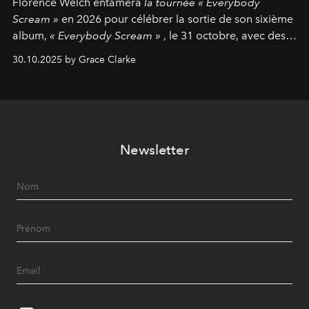
Florence Welch entamera
la tournée « Everybody
Scream »
en 2026 pour célébrer la sortie de son sixième
album,
« Everybody Scream »
, le 31 octobre, avec des
dates nord-américaines débutant en avril prochain.
30.10.2025 by Grace Clarke
Newsletter