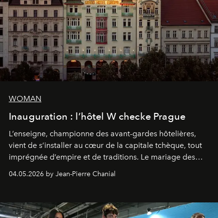
WOMAN
Inauguration : l’hôtel W checke Prague
L’enseigne, championne des avant-gardes hôtelières,
vient de s’installer au cœur de la capitale tchèque, tout
imprégnée d’empire et de traditions. Le mariage des
extrêmes fait merveille.
04.05.2026 by Jean-Pierre Chanial