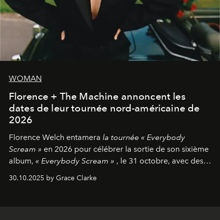
WOMAN
Florence + The Machine annoncent les
dates de leur tournée nord-américaine de
2026
Florence Welch entamera
la tournée « Everybody
Scream »
en 2026 pour célébrer la sortie de son sixième
album,
« Everybody Scream »
, le 31 octobre, avec des
dates nord-américaines débutant en avril prochain.
30.10.2025 by Grace Clarke