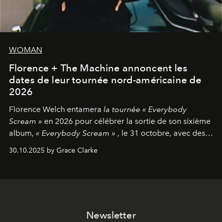
WOMAN
Florence + The Machine annoncent les
dates de leur tournée nord-américaine de
2026
Florence Welch entamera
la tournée « Everybody
Scream »
en 2026 pour célébrer la sortie de son sixième
album,
« Everybody Scream »
, le 31 octobre, avec des
dates nord-américaines débutant en avril prochain.
30.10.2025 by Grace Clarke
Newsletter